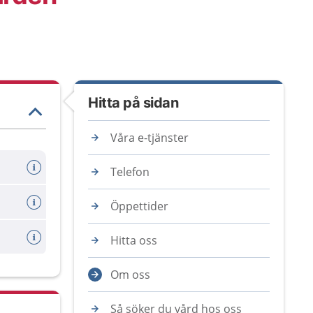
Hitta på sidan
Våra e-tjänster
Telefon
Öppettider
Hitta oss
Om oss
Så söker du vård hos oss