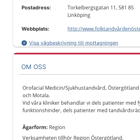
Torkelbergsgatan 11, 581 85
Postadress:
Linköping
Webbplats:
Visa vägbeskrivning till mottagningen
OM OSS
Orofacial Medicin/Sjukhustandvård, Östergötland h
och Motala.
Vid våra kliniker behandlar vi dels patienter med f
funktionshinder, dels patienter med tandvårdsräd
Ägarform
:
Region
Verksamheten tillhör Region Östergötland.