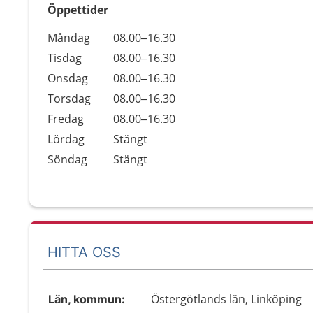
Öppettider
Öppettider
Kommentarer
Måndag
08.00–16.30
Dag
Tisdag
08.00–16.30
Onsdag
08.00–16.30
Torsdag
08.00–16.30
Fredag
08.00–16.30
Lördag
Stängt
Söndag
Stängt
HITTA OSS
Östergötlands län, Linköping
Län, kommun: