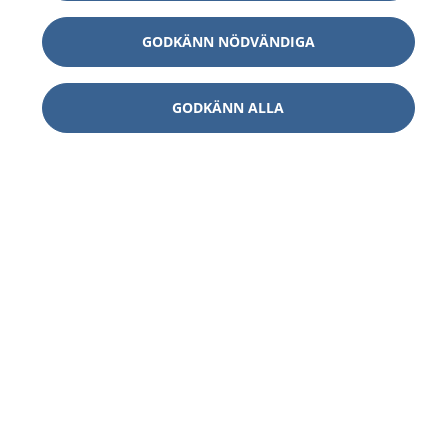
GODKÄNN NÖDVÄNDIGA
GODKÄNN ALLA