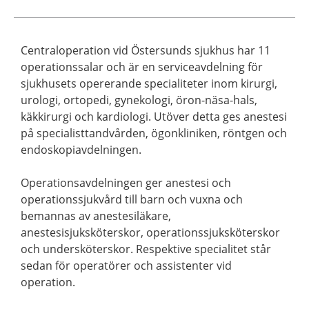
Centraloperation vid Östersunds sjukhus har 11
operationssalar och är en serviceavdelning för
sjukhusets opererande specialiteter inom kirurgi,
urologi, ortopedi, gynekologi, öron-näsa-hals,
käkkirurgi och kardiologi. Utöver detta ges anestesi
på specialisttandvården, ögonkliniken, röntgen och
endoskopiavdelningen.
Operationsavdelningen ger anestesi och
operationssjukvård till barn och vuxna och
bemannas av anestesiläkare,
anestesisjuksköterskor, operationssjuksköterskor
och undersköterskor. Respektive specialitet står
sedan för operatörer och assistenter vid
operation.