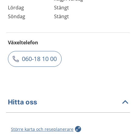
Lördag
Stängt
Söndag
Stängt
Växeltelefon
060-18 10 00
Hitta oss
Större karta och reseplanerare