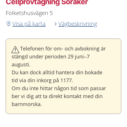
Cellprovtagning Söråker
Folketshusvägen 5
Visa på karta
Vägbeskrivning
Telefonen för om- och avbokning är
stängd under perioden 29 juni–7
augusti.
Du kan dock alltid hantera din bokade
tid via din inkorg på 1177.
Om du inte hittar någon tid som passar
ber vi dig att ta direkt kontakt med din
barnmorska.