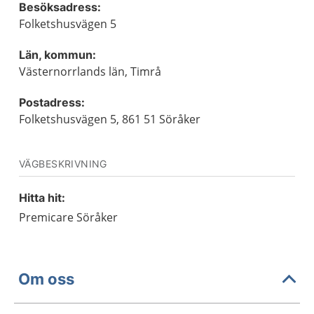
Besöksadress:
Folketshusvägen 5
Län, kommun:
Västernorrlands län, Timrå
Postadress:
Folketshusvägen 5, 861 51 Söråker
VÄGBESKRIVNING
Hitta hit:
Premicare Söråker
Om oss