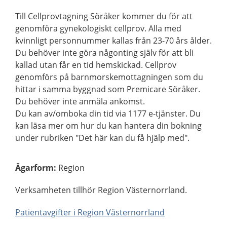
Till Cellprovtagning Söråker kommer du för att
genomföra gynekologiskt cellprov. Alla med
kvinnligt personnummer kallas från 23-70 års ålder.
Du behöver inte göra någonting själv för att bli
kallad utan får en tid hemskickad. Cellprov
genomförs på barnmorskemottagningen som du
hittar i samma byggnad som Premicare Söråker.
Du behöver inte anmäla ankomst.
Du kan av/omboka din tid via 1177 e-tjänster. Du
kan läsa mer om hur du kan hantera din bokning
under rubriken "Det här kan du få hjälp med".
Ägarform
:
Region
Verksamheten tillhör Region Västernorrland.
Patientavgifter i Region Västernorrland