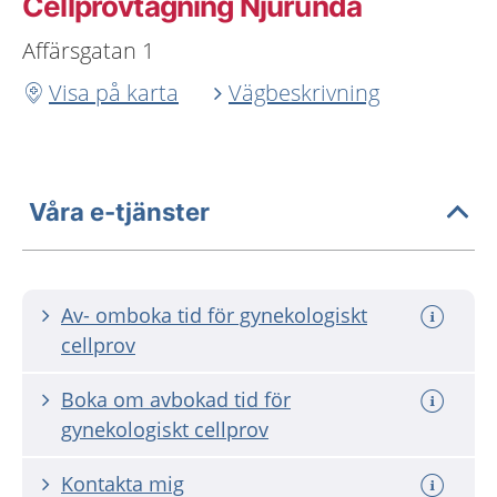
Cellprovtagning Njurunda
Affärsgatan 1
Visa på karta
Vägbeskrivning
Våra e-tjänster
Av- omboka tid för gynekologiskt
cellprov
Boka om avbokad tid för
gynekologiskt cellprov
Kontakta mig