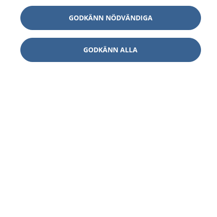
GODKÄNN NÖDVÄNDIGA
GODKÄNN ALLA