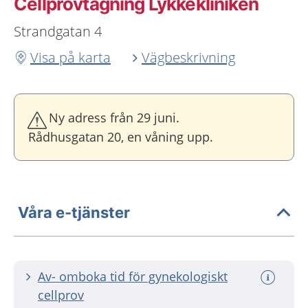
Cellprovtagning Lykkekliniken
Strandgatan 4
Visa på karta
Vägbeskrivning
Ny adress från 29 juni.
Rådhusgatan 20, en våning upp.
Våra e-tjänster
Av- omboka tid för gynekologiskt
cellprov