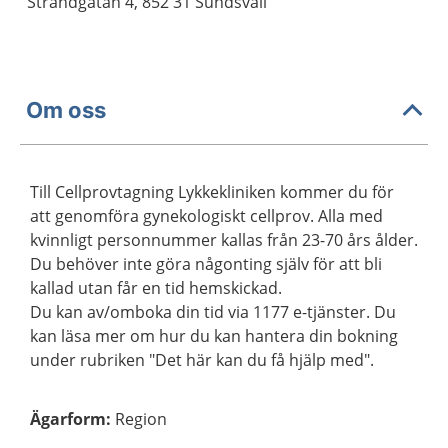
Strandgatan 4, 852 31 Sundsvall
Om oss
Till Cellprovtagning Lykkekliniken kommer du för
att genomföra gynekologiskt cellprov. Alla med
kvinnligt personnummer kallas från 23-70 års ålder.
Du behöver inte göra någonting själv för att bli
kallad utan får en tid hemskickad.
Du kan av/omboka din tid via 1177 e-tjänster. Du
kan läsa mer om hur du kan hantera din bokning
under rubriken "Det här kan du få hjälp med".
Ägarform
:
Region