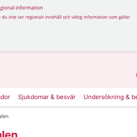
regional information
 du inte ser regionalt innehåll och viktig information som gäller
ador
Sjukdomar & besvär
Undersökning & b
alen
alen