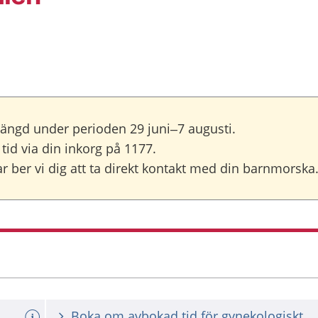
tängd under perioden 29 juni–7 augusti.
tid via din inkorg på 1177.
 ber vi dig att ta direkt kontakt med din barnmorska
Boka om avbokad tid för gynekologiskt ce