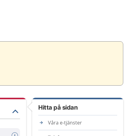
.
Hitta på sidan
Våra e-tjänster
llprov