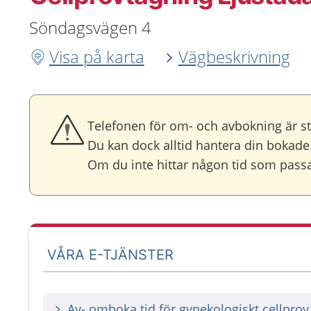
Söndagsvägen 4
Visa på karta
Vägbeskrivning
Telefonen för om- och avbokning är s
Du kan dock alltid hantera din bokade 
Om du inte hittar någon tid som passar
VÅRA E-TJÄNSTER
Av- omboka tid för gynekologiskt cellprov