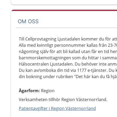
OM OSS
Till Cellprovtagning Ljustadalen kommer du för at
Alla med kvinnligt personnummer kallas från 23-7
någonting själv för att bli kallad utan får en tid 
barnmorskemottagningen som du hittar i samma
Hälsocentralen Ljustadalen. Du behöver inte anm
Du kan av/omboka din tid via 1177 e-tjänster. Du
din bokning under rubriken "Det här kan du få hjä
Ägarform
:
Region
Verksamheten tillhör Region Västernorrland.
Patientavgifter i Region Västernorrland