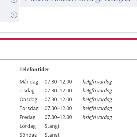
Telefontider
Öppettider
Kommentarer
Måndag
07.30–12.00
helgfri vardag
Dag
Tisdag
07.30–12.00
helgfri vardag
Onsdag
07.30–12.00
helgfri vardag
Torsdag
07.30–12.00
helgfri vardag
Fredag
07.30–12.00
helgfri vardag
Lördag
Stängt
Söndag
Stängt