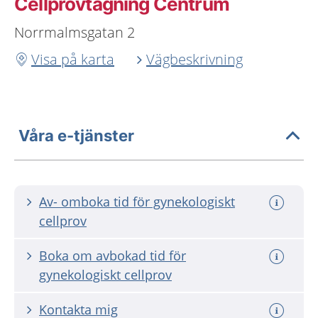
Cellprovtagning Centrum
Norrmalmsgatan 2
Visa på karta
Vägbeskrivning
Våra e-tjänster
Av- omboka tid för gynekologiskt
cellprov
Boka om avbokad tid för
gynekologiskt cellprov
Kontakta mig