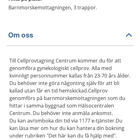
Barnmorskemottagningen, 3 trappor.
Om oss
Till Cellprovtagning Centrum kommer du för att
genomföra gynekologiskt cellprov. Alla med
kvinnligt personnummer kallas från 23-70 års ålder.
Du behöver inte göra någonting själv för att bli
kallad utan får en tid hemskickad.Cellprov
genomförs på barnmorskemottagningen som du
hittar i samma byggnad som Hälsocentralen
Centrum. Du behöver inte anmäla ankomst.
Du kan av/omboka din tid via 1177 e-tjänster.Du
kan läsa mer om hur du kan hantera din bokning
under rubriken "Det här kan du få hjälp med".