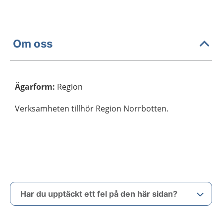
Om oss
Ägarform
:
Region
Verksamheten tillhör Region Norrbotten.
Har du upptäckt ett fel på den här sidan?