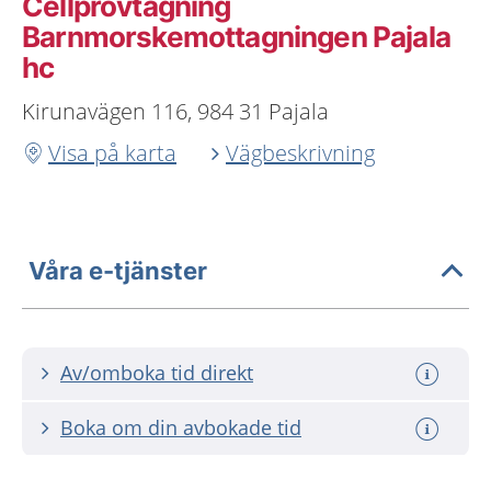
Cellprovtagning
Barnmorskemottagningen Pajala
hc
Kirunavägen 116, 984 31 Pajala
Visa på karta
Vägbeskrivning
Våra e-tjänster
Av/omboka tid direkt
Boka om din avbokade tid