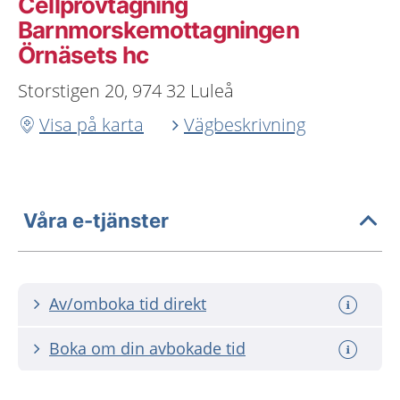
Cellprovtagning
Barnmorskemottagningen
Örnäsets hc
Storstigen 20, 974 32 Luleå
Visa på karta
Vägbeskrivning
Våra e-tjänster
Av/omboka tid direkt
Boka om din avbokade tid