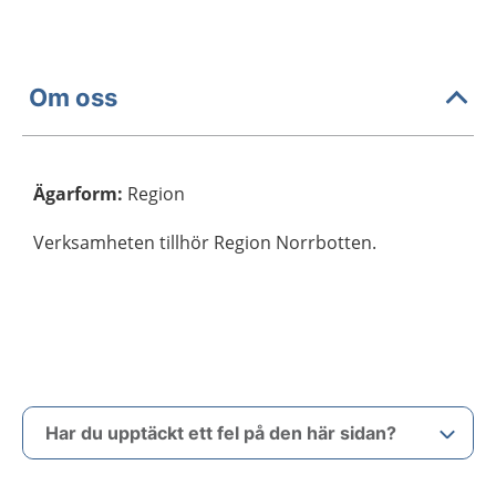
Om oss
Ägarform
:
Region
Verksamheten tillhör Region Norrbotten.
Har du upptäckt ett fel på den här sidan?