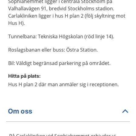
Sophiahemmet ligger i centrala Stockholm på
Valhallavägen 91, bredvid Stockholms stadion.
Carlakliniken ligger i hus H plan 2 (följ skyltning mot
Hus H).
Tunnelbana: Tekniska Högskolan (röd linje 14).
Roslagsbanan eller buss: Östra Station.
Bil: Väldigt begränsad parkering på området.
Hitta på plats:
Hus H plan 2 där man anmäler sig i receptionen.
Om oss