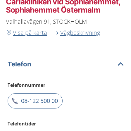
Carlakliniken vid Sophiahemmet,
Sophiahemmet Östermalm
Valhallavägen 91, STOCKHOLM
Visa på karta
Vägbeskrivning
Telefon
Telefonnummer
08-122 500 00
Telefontider