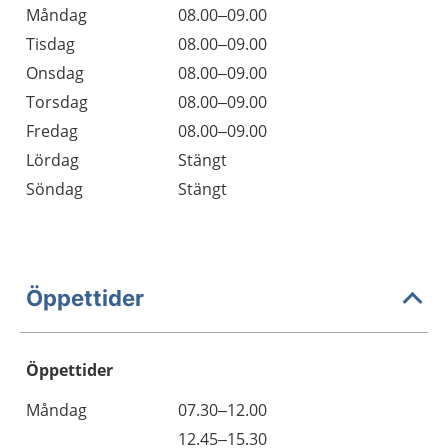
Måndag
08.00–09.00
Tisdag
08.00–09.00
Onsdag
08.00–09.00
Torsdag
08.00–09.00
Fredag
08.00–09.00
Lördag
Stängt
Söndag
Stängt
Öppettider
Öppettider
Öppettider
Kommentarer
Måndag
07.30–12.00
Dag
Måndag
12.45–15.30