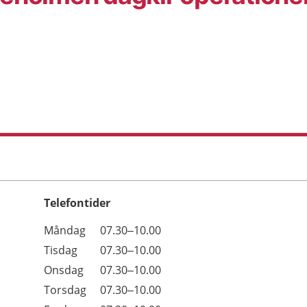
Telefontider
Öppettider
Kommentarer
Måndag
07.30–10.00
Dag
Tisdag
07.30–10.00
Onsdag
07.30–10.00
Torsdag
07.30–10.00