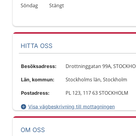
Söndag
Stängt
HITTA OSS
Drottninggatan 99A, STOCKH
Besöksadress:
Stockholms län, Stockholm
Län, kommun:
PL 123, 117 63 STOCKHOLM
Postadress:
Visa vägbeskrivning till mottagningen
OM OSS