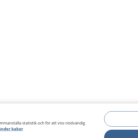
ammanställa statistik och för att viss nödvändig
änder kakor