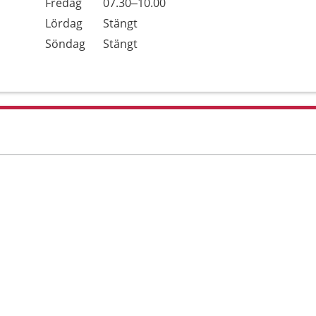
Fredag
07.30–10.00
Lördag
Stängt
Söndag
Stängt