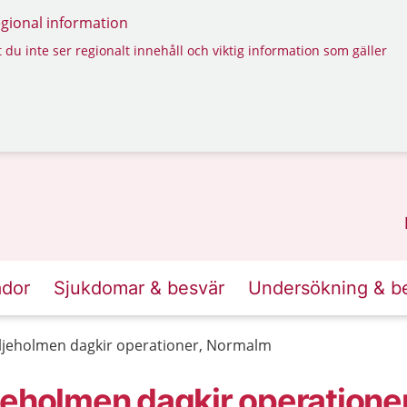
regional information
 du inte ser regionalt innehåll och viktig information som gäller
ador
Sjukdomar & besvär
Undersökning & b
ljeholmen dagkir operationer, Normalm
jeholmen dagkir operationer