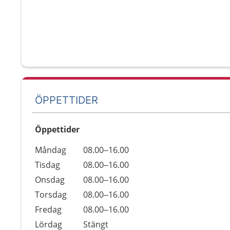
ÖPPETTIDER
Öppettider
Öppettider
Kommentarer
Måndag
08.00–16.00
Dag
Tisdag
08.00–16.00
Onsdag
08.00–16.00
Torsdag
08.00–16.00
Fredag
08.00–16.00
Lördag
Stängt