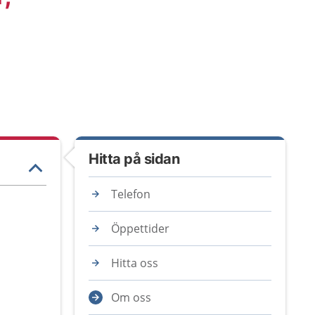
Hitta på sidan
Telefon
Öppettider
Hitta oss
Om oss