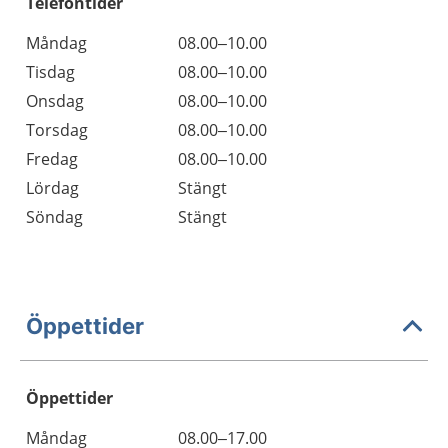
Telefontider
Måndag
08.00–10.00
Tisdag
08.00–10.00
Onsdag
08.00–10.00
Torsdag
08.00–10.00
Fredag
08.00–10.00
Lördag
Stängt
Söndag
Stängt
Öppettider
Öppettider
Öppettider
Kommentarer
Måndag
08.00–17.00
Dag