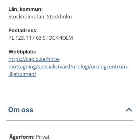
Län, kommun:
Stockholms län, Stockholm
Postadress:
PL 123, 117 63 STOCKHOLM
Webbplats:
https://capio.se/hitta-
mottagning/specialistvard/urologi/urologcentrum-
liljeholmen/
Om oss
Ägarform
:
Privat