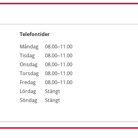
Telefontider
Öppettider
Kommentarer
Måndag
08.00–11.00
Dag
Tisdag
08.00–11.00
Onsdag
08.00–11.00
Torsdag
08.00–11.00
Fredag
08.00–11.00
Lördag
Stängt
Söndag
Stängt