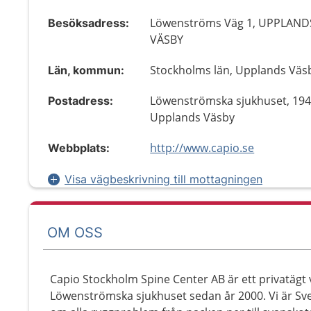
Löwenströms Väg 1, UPPLAND
Besöksadress:
VÄSBY
Stockholms län, Upplands Väs
Län, kommun:
Löwenströmska sjukhuset, 194
Postadress:
Upplands Väsby
http://www.capio.se
Webbplats:
Visa vägbeskrivning till mottagningen
OM OSS
Capio Stockholm Spine Center AB är ett privatäg
Löwenströmska sjukhuset sedan år 2000. Vi är Sver