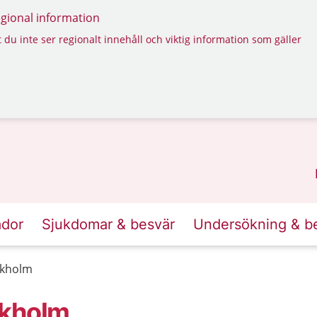
regional information
 du inte ser regionalt innehåll och viktig information som gäller
ador
Sjukdomar & besvär
Undersökning & b
ckholm
ckholm