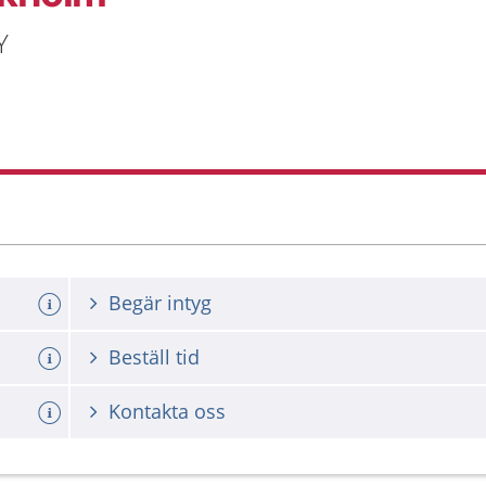
Y
Begär intyg
Beställ tid
Kontakta oss