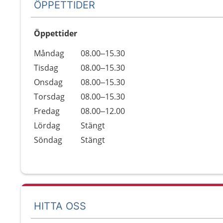
ÖPPETTIDER
Öppettider
Öppettider
Kommentarer
Måndag
08.00–15.30
Dag
Tisdag
08.00–15.30
Onsdag
08.00–15.30
Torsdag
08.00–15.30
Fredag
08.00–12.00
Lördag
Stängt
Söndag
Stängt
HITTA OSS