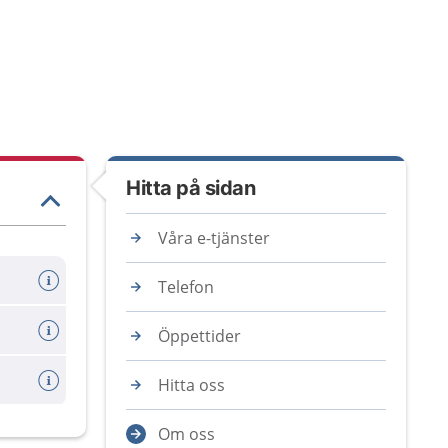
Hitta på sidan
Våra e-tjänster
Telefon
Öppettider
Hitta oss
Om oss