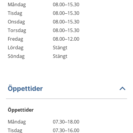
Måndag
08.00–15.30
Tisdag
08.00–15.30
Onsdag
08.00–15.30
Torsdag
08.00–15.30
Fredag
08.00–12.00
Lördag
Stängt
Söndag
Stängt
Öppettider
Öppettider
Öppettider
Kommentarer
Måndag
07.30–18.00
Dag
Tisdag
07.30–16.00