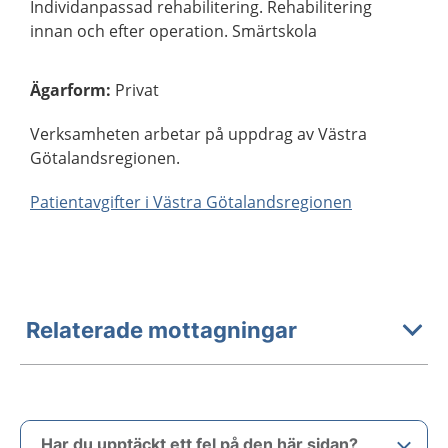
Individanpassad rehabilitering. Rehabilitering
innan och efter operation. Smärtskola
Ägarform
:
Privat
Verksamheten arbetar på uppdrag av Västra
Götalandsregionen.
Patientavgifter i Västra Götalandsregionen
Relaterade mottagningar
Har du upptäckt ett fel på den här sidan?