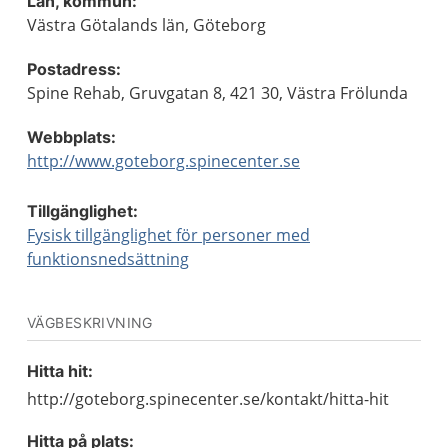
Län, kommun:
Västra Götalands län, Göteborg
Postadress:
Spine Rehab, Gruvgatan 8, 421 30, Västra Frölunda
Webbplats:
http://www.goteborg.spinecenter.se
Tillgänglighet:
Fysisk tillgänglighet för personer med
funktionsnedsättning
VÄGBESKRIVNING
Hitta hit:
http://goteborg.spinecenter.se/kontakt/hitta-hit
Hitta på plats: