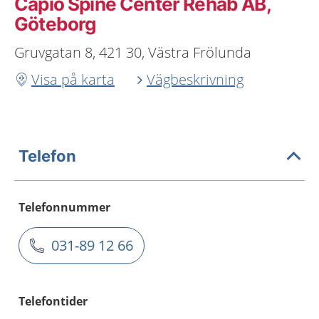
Capio Spine Center Rehab AB,
Göteborg
Gruvgatan 8, 421 30, Västra Frölunda
Visa på karta
Vägbeskrivning
Telefon
Telefonnummer
031-89 12 66
Telefontider