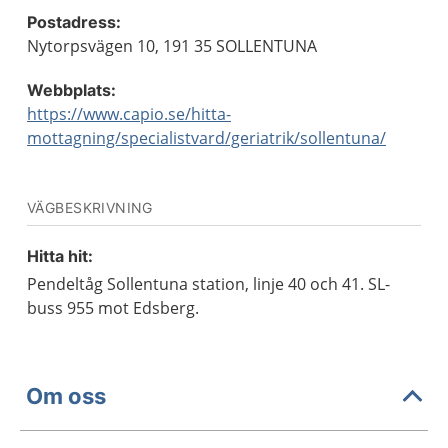
Postadress:
Nytorpsvägen 10, 191 35 SOLLENTUNA
Webbplats:
https://www.capio.se/hitta-
mottagning/specialistvard/geriatrik/sollentuna/
VÄGBESKRIVNING
Hitta hit:
Pendeltåg Sollentuna station, linje 40 och 41. SL-
buss 955 mot Edsberg.
Om oss