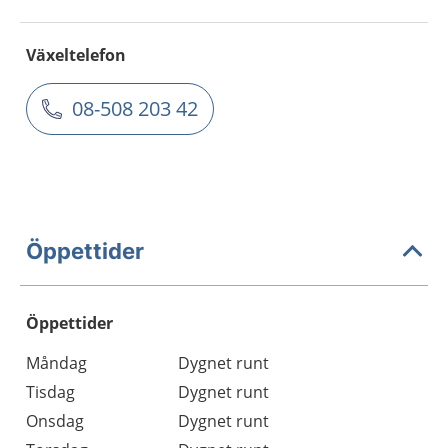
Växeltelefon
08-508 203 42
Öppettider
Öppettider
Öppettider
Kommentarer
Måndag
Dygnet runt
Dag
Tisdag
Dygnet runt
Onsdag
Dygnet runt