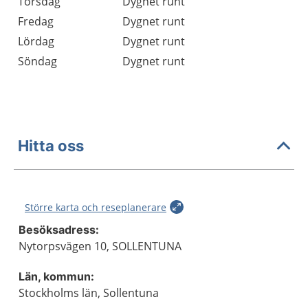
Torsdag
Dygnet runt
Fredag
Dygnet runt
Lördag
Dygnet runt
Söndag
Dygnet runt
Hitta oss
Större karta och reseplanerare
Besöksadress:
Nytorpsvägen 10, SOLLENTUNA
Län, kommun:
Stockholms län, Sollentuna