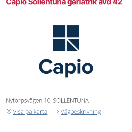
Capio Sollentuna geriatrik avd 42
Nytorpsvägen 10, SOLLENTUNA
Visa på karta
Vägbeskrivning