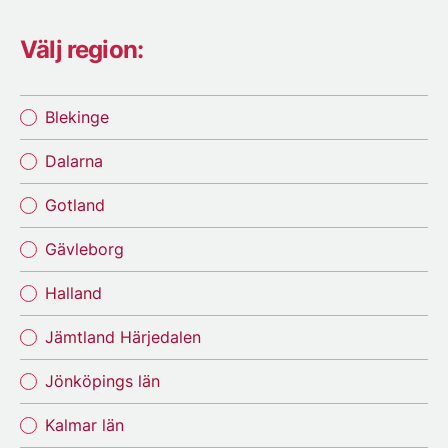
Välj region:
Blekinge
Dalarna
Gotland
Gävleborg
Halland
Jämtland Härjedalen
Jönköpings län
Kalmar län