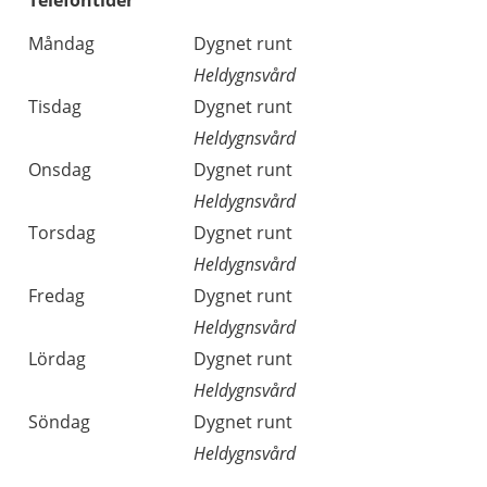
Telefontider
Måndag
Dygnet runt
Heldygnsvård
Tisdag
Dygnet runt
Heldygnsvård
Onsdag
Dygnet runt
Heldygnsvård
Torsdag
Dygnet runt
Heldygnsvård
Fredag
Dygnet runt
Heldygnsvård
Lördag
Dygnet runt
Heldygnsvård
Söndag
Dygnet runt
Heldygnsvård