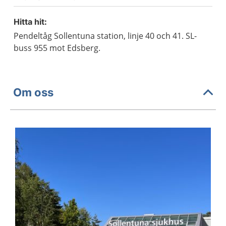
Hitta hit:
Pendeltåg Sollentuna station, linje 40 och 41. SL-
buss 955 mot Edsberg.
Om oss