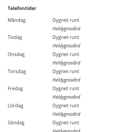
Telefontider
Måndag
Dygnet runt
Heldygnsvård
Tisdag
Dygnet runt
Heldygnsvård
Onsdag
Dygnet runt
Heldygnsvård
Torsdag
Dygnet runt
Heldygnsvård
Fredag
Dygnet runt
Heldygnsvård
Lördag
Dygnet runt
Heldygnsvård
Söndag
Dygnet runt
Heldygnsvård