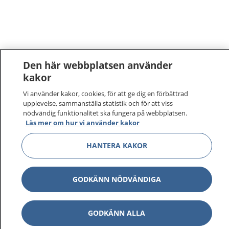
Den här webbplatsen använder
kakor
Vi använder kakor, cookies, för att ge dig en förbättrad
upplevelse, sammanställa statistik och för att viss
nödvändig funktionalitet ska fungera på webbplatsen.
Läs mer om hur vi använder kakor
HANTERA KAKOR
GODKÄNN NÖDVÄNDIGA
GODKÄNN ALLA