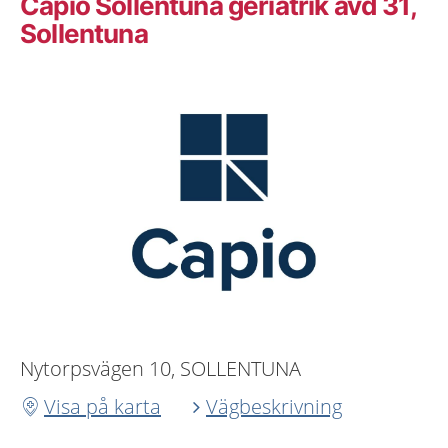
Capio Sollentuna geriatrik avd 31,
Sollentuna
Nytorpsvägen 10, SOLLENTUNA
Visa på karta
Vägbeskrivning