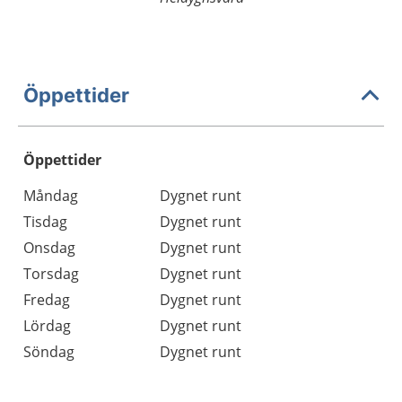
Öppettider
Öppettider
Öppettider
Kommentarer
Måndag
Dygnet runt
Dag
Tisdag
Dygnet runt
Onsdag
Dygnet runt
Torsdag
Dygnet runt
Fredag
Dygnet runt
Lördag
Dygnet runt
Söndag
Dygnet runt