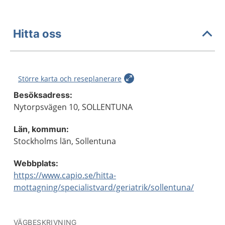
Hitta oss
Större karta och reseplanerare
Besöksadress:
Nytorpsvägen 10, SOLLENTUNA
Län, kommun:
Stockholms län, Sollentuna
Webbplats:
https://www.capio.se/hitta-
mottagning/specialistvard/geriatrik/sollentuna/
VÄGBESKRIVNING