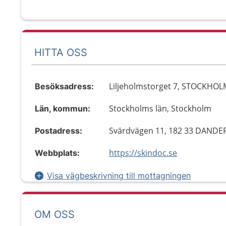
HITTA OSS
Liljeholmstorget 7, STOCKHOL
Besöksadress:
Stockholms län, Stockholm
Län, kommun:
Svärdvägen 11, 182 33 DANDE
Postadress:
https://skindoc.se
Webbplats:
Visa vägbeskrivning till mottagningen
OM OSS