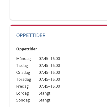
ÖPPETTIDER
Öppettider
Öppettider
Kommentarer
Måndag
07.45–16.00
Dag
Tisdag
07.45–16.00
Onsdag
07.45–16.00
Torsdag
07.45–16.00
Fredag
07.45–16.00
Lördag
Stängt
Söndag
Stängt