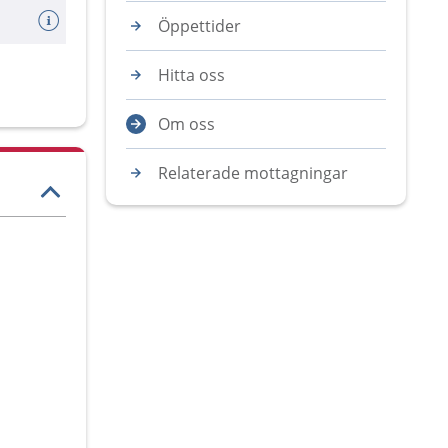
Öppettider
Hitta oss
Om oss
Relaterade mottagningar