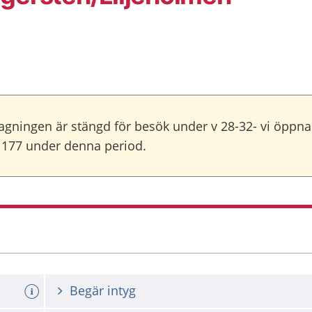
agningen är stängd för besök under v 28-32- vi öppna
 1177 under denna period.
Begär intyg