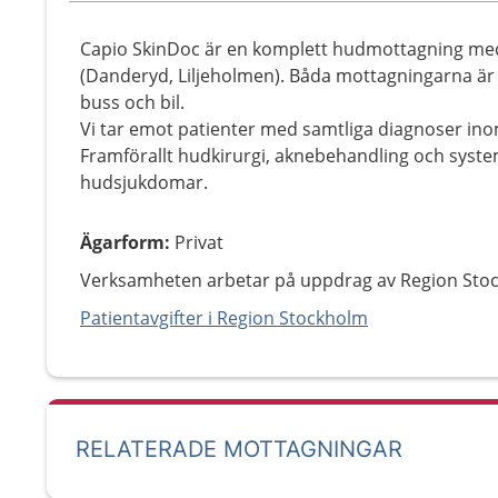
Capio SkinDoc är en komplett hudmottagning m
(Danderyd, Liljeholmen). Båda mottagningarna är 
buss och bil.
Vi tar emot patienter med samtliga diagnoser in
Framförallt hudkirurgi, aknebehandling och sys
hudsjukdomar.
Ägarform
:
Privat
Verksamheten arbetar på uppdrag av Region Sto
Patientavgifter i Region Stockholm
RELATERADE MOTTAGNINGAR