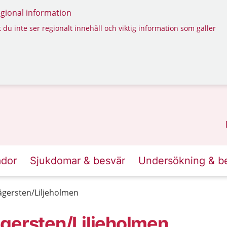
regional information
 du inte ser regionalt innehåll och viktig information som gäller
ador
Sjukdomar & besvär
Undersökning & b
ägersten/Liljeholmen
gersten/Liljeholmen