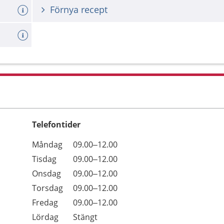
Förnya recept
Telefontider
Öppettider
Kommentarer
Måndag
09.00–12.00
Dag
Tisdag
09.00–12.00
Onsdag
09.00–12.00
Torsdag
09.00–12.00
Fredag
09.00–12.00
Lördag
Stängt