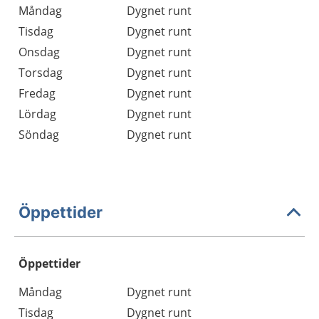
Måndag
Dygnet runt
Tisdag
Dygnet runt
Onsdag
Dygnet runt
Torsdag
Dygnet runt
Fredag
Dygnet runt
Lördag
Dygnet runt
Söndag
Dygnet runt
Öppettider
Öppettider
Öppettider
Kommentarer
Måndag
Dygnet runt
Dag
Tisdag
Dygnet runt