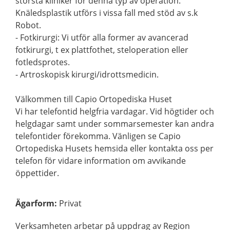
största kliniker för denna typ av operation.
Knäledsplastik utförs i vissa fall med stöd av s.k
Robot.
- Fotkirurgi: Vi utför alla former av avancerad
fotkirurgi, t ex plattfothet, steloperation eller
fotledsprotes.
- Artroskopisk kirurgi/idrottsmedicin.
Välkommen till Capio Ortopediska Huset
Vi har telefontid helgfria vardagar. Vid högtider och
helgdagar samt under sommarsemester kan andra
telefontider förekomma. Vänligen se Capio
Ortopediska Husets hemsida eller kontakta oss per
telefon för vidare information om avvikande
öppettider.
Ägarform
:
Privat
Verksamheten arbetar på uppdrag av Region