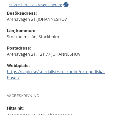
Större karta och reseplanerare
Besöksadress:
Arenavägen 21, JOHANNESHOV
Län, kommun:
Stockholms län, Stockholm
Postadress:
Arenavägen 21, 121 77 JOHANNESHOV
Webbplats:
https://capio.se/specialist/stockholm/ortopediska-
huset/
VÄGBESKRIVNING
Hitta hit: