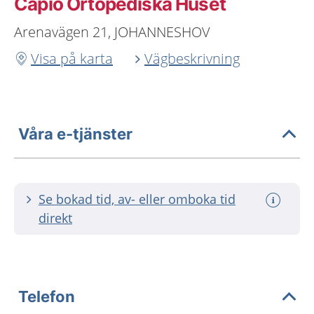
Capio Ortopediska Huset
Arenavägen 21, JOHANNESHOV
Visa på karta
Vägbeskrivning
Våra e-tjänster
Se bokad tid, av- eller omboka tid
direkt
Telefon