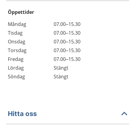
Öppettider
Öppettider
Kommentarer
Måndag
07.00–15.30
Dag
Tisdag
07.00–15.30
Onsdag
07.00–15.30
Torsdag
07.00–15.30
Fredag
07.00–15.30
Lördag
Stängt
Söndag
Stängt
Hitta oss