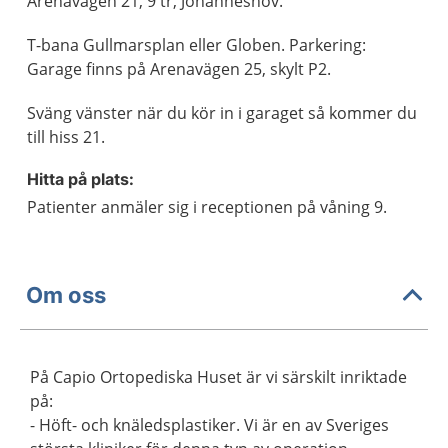
Arenavägen 21, 9 tr, Johanneshov.
T-bana Gullmarsplan eller Globen. Parkering:
Garage finns på Arenavägen 25, skylt P2.
Sväng vänster när du kör in i garaget så kommer du
till hiss 21.
Hitta på plats:
Patienter anmäler sig i receptionen på våning 9.
Om oss
På Capio Ortopediska Huset är vi särskilt inriktade
på:
- Höft- och knäledsplastiker. Vi är en av Sveriges