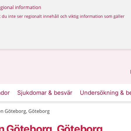
regional information
 du inte ser regionalt innehåll och viktig information som gäller
ador
Sjukdomar & besvär
Undersökning & b
en Göteborg, Göteborg
n Göteborg, Göteborg