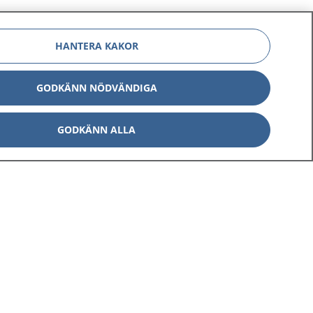
HANTERA KAKOR
GODKÄNN NÖDVÄNDIGA
GODKÄNN ALLA