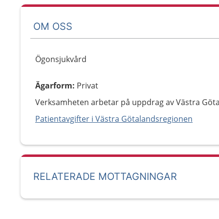
OM OSS
Ögonsjukvård
Ägarform
:
Privat
Verksamheten arbetar på uppdrag av Västra Göt
Patientavgifter i Västra Götalandsregionen
RELATERADE MOTTAGNINGAR