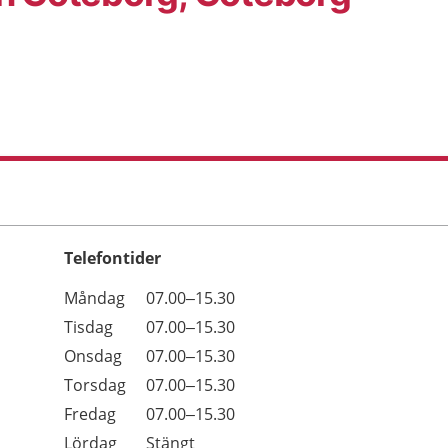
Telefontider
Öppettider
Kommentarer
Måndag
07.00–15.30
Dag
Tisdag
07.00–15.30
Onsdag
07.00–15.30
Torsdag
07.00–15.30
Fredag
07.00–15.30
Lördag
Stängt