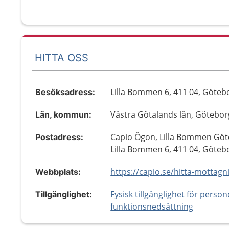
HITTA OSS
Lilla Bommen 6, 411 04, Göteb
Besöksadress:
Västra Götalands län, Götebor
Län, kommun:
Capio Ögon, Lilla Bommen Göt
Postadress:
Lilla Bommen 6, 411 04, Göteb
Webbplats:
Fysisk tillgänglighet för perso
Tillgänglighet:
funktionsnedsättning