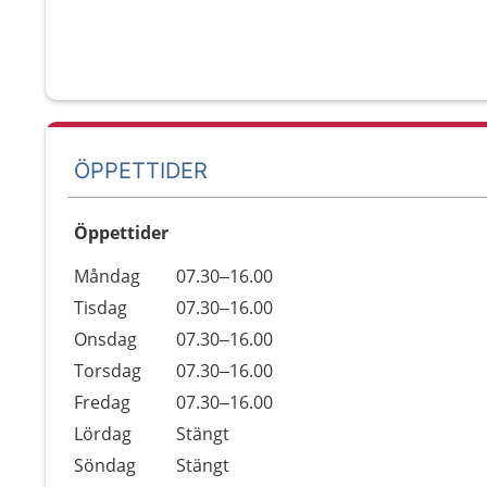
ÖPPETTIDER
Öppettider
Öppettider
Kommentarer
Måndag
07.30–16.00
Dag
Tisdag
07.30–16.00
Onsdag
07.30–16.00
Torsdag
07.30–16.00
Fredag
07.30–16.00
Lördag
Stängt
Söndag
Stängt