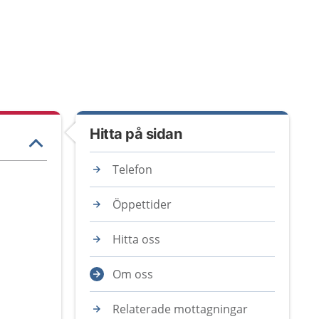
Hitta på sidan
Telefon
Öppettider
Hitta oss
Om oss
Relaterade mottagningar