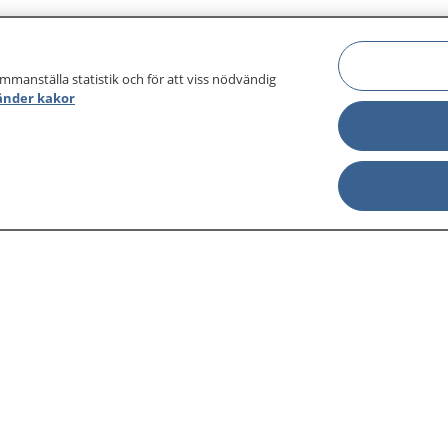
ammanställa statistik och för att viss nödvändig
änder kakor