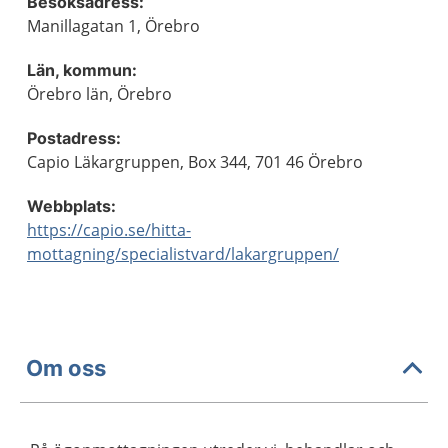
Besöksadress:
Manillagatan 1, Örebro
Län, kommun:
Örebro län, Örebro
Postadress:
Capio Läkargruppen, Box 344, 701 46 Örebro
Webbplats:
https://capio.se/hitta-
mottagning/specialistvard/lakargruppen/
Om oss