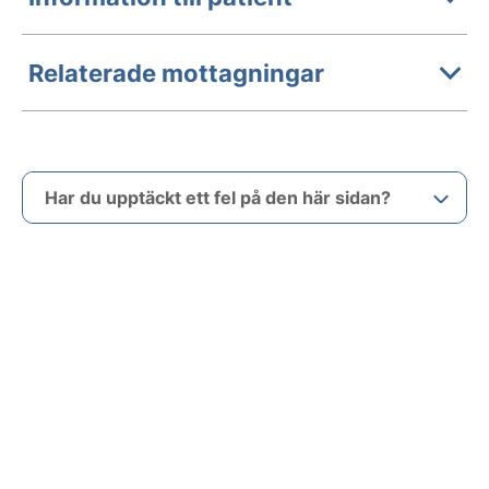
Relaterade mottagningar
Har du upptäckt ett fel på den här sidan?