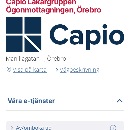
Capio Läkargruppen
Ögonmottagningen, Örebro
Manillagatan 1, Örebro
Visa på karta
Vägbeskrivning
Våra e-tjänster
Av/omboka tid