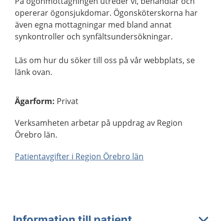
På ögonmottagningen utreder vi, behandlar och
opererar ögonsjukdomar. Ögonsköterskorna har
även egna mottagningar med bland annat
synkontroller och synfältsundersökningar.
Läs om hur du söker till oss på vår webbplats, se
länk ovan.
Ägarform
:
Privat
Verksamheten arbetar på uppdrag av Region
Örebro län.
Patientavgifter i Region Örebro län
Information till patient