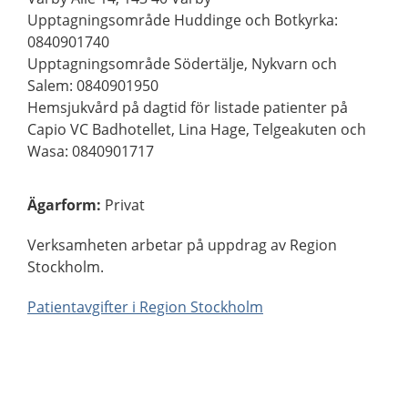
Upptagningsområde Huddinge och Botkyrka:
0840901740
Upptagningsområde Södertälje, Nykvarn och
Salem: 0840901950
Hemsjukvård på dagtid för listade patienter på
Capio VC Badhotellet, Lina Hage, Telgeakuten och
Wasa: 0840901717
Ägarform
:
Privat
Verksamheten arbetar på uppdrag av Region
Stockholm.
Patientavgifter i Region Stockholm