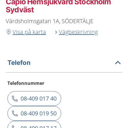
Capio Hemsjukvård Stockholm
Sydväst
Värdsholmsgatan 1A, SÖDERTÄLJE
Visa på karta
Vägbeskrivning
Telefon
Telefonnummer
08-409 017 40
08-409 019 50