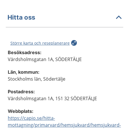
Hitta oss
Större karta och reseplanerare
Besöksadress:
Värdsholmsgatan 1A, SÖDERTÄLJE
Län, kommun:
Stockholms län, Södertälje
Postadress:
Värdsholmsgatan 1A, 151 32 SÖDERTÄLJE
Webbplats:
https://capio.se/hitta-
mottagning/primarvard/hemsjukvard/hemsjukvard-