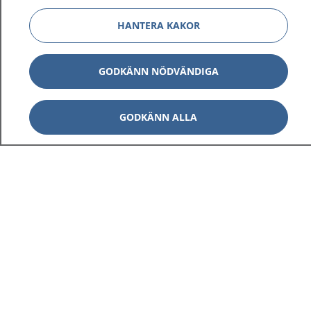
HANTERA KAKOR
GODKÄNN NÖDVÄNDIGA
GODKÄNN ALLA