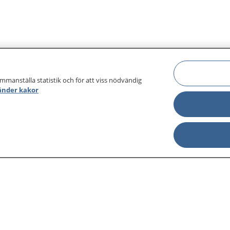
ammanställa statistik och för att viss nödvändig
änder kakor