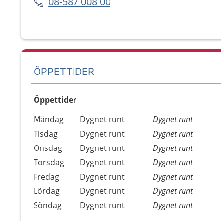
08-587 008 00
ÖPPETTIDER
Öppettider
Öppettider
Kommentarer
Måndag
Dygnet runt
Dygnet runt
Dag
Tisdag
Dygnet runt
Dygnet runt
Onsdag
Dygnet runt
Dygnet runt
Torsdag
Dygnet runt
Dygnet runt
Fredag
Dygnet runt
Dygnet runt
Lördag
Dygnet runt
Dygnet runt
Söndag
Dygnet runt
Dygnet runt