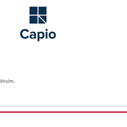
ckholm.