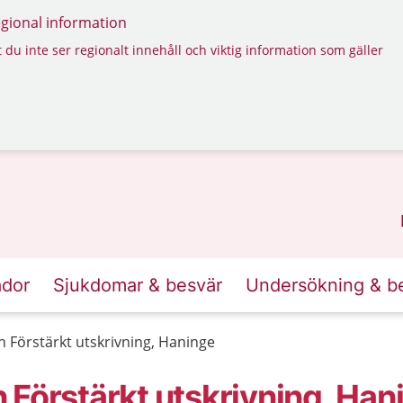
regional information
 du inte ser regionalt innehåll och viktig information som gäller
ador
Sjukdomar & besvär
Undersökning & b
 Förstärkt utskrivning, Haninge
 Förstärkt utskrivning, Han