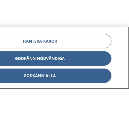
HANTERA KAKOR
GODKÄNN NÖDVÄNDIGA
GODKÄNN ALLA