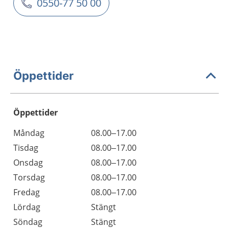
0550-77 50 00
Öppettider
Öppettider
Öppettider
Kommentarer
Måndag
08.00–17.00
Dag
Tisdag
08.00–17.00
Onsdag
08.00–17.00
Torsdag
08.00–17.00
Fredag
08.00–17.00
Lördag
Stängt
Söndag
Stängt