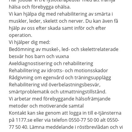
hälsa och förebygga ohälsa.
Vi kan hjälpa dig med rehabilitering av smärta i
muskler, leder, skelett och nerver. Du kan även få
hjälp av oss efter skada samt inför och efter
operation.
Vi hjälper dig med:
Bedömning av muskel-, led- och skelettrelaterade
besvär hos barn och vuxna
Axeldiagnostisering och rehabilitering
Rehabilitering av idrotts- och motionsskador
Rådgivning om egenvård och träningsupplägg
Rehabilitering vid överbelastningsbesvär,
smärtproblematik och utmattningstillstånd.
Vi arbetar med förebyggande hälsofrämjande
metoder och motiverande samtal
Kontakt kan ske genom att logga in till e-tjänsterna
på 1177.se eller via telefon 0550-77 50 00 alt 0550-
77 50 40. Lämna meddelande i röstbrevlådan och vi