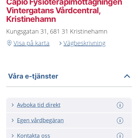
Capio Fysioterapimottagningen
Vintergatans Vårdcentral,
Kristinehamn
Kungsgatan 31, 681 31 Kristinehamn
Visa på karta
Vägbeskrivning
Våra e-tjänster
Avboka tid direkt
Egen vårdbegäran
Kontakta oss