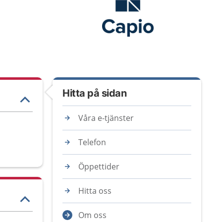
Hitta på sidan
Våra e-tjänster
Telefon
Öppettider
Hitta oss
Om oss