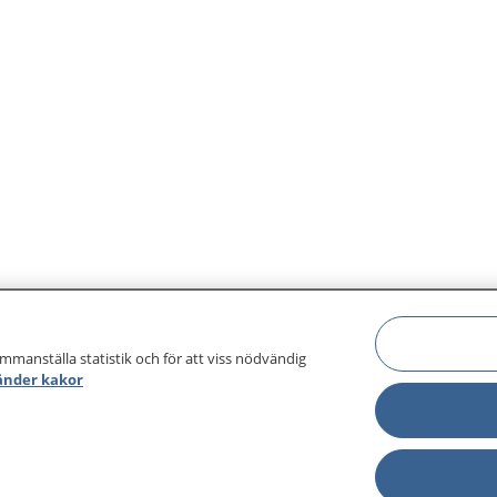
ammanställa statistik och för att viss nödvändig
änder kakor