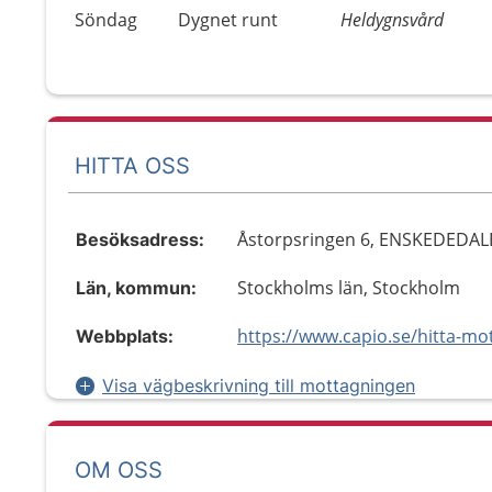
Söndag
Dygnet runt
Heldygnsvård
HITTA OSS
Åstorpsringen 6, ENSKEDEDA
Besöksadress:
Stockholms län, Stockholm
Län, kommun:
Webbplats:
Visa vägbeskrivning till mottagningen
OM OSS