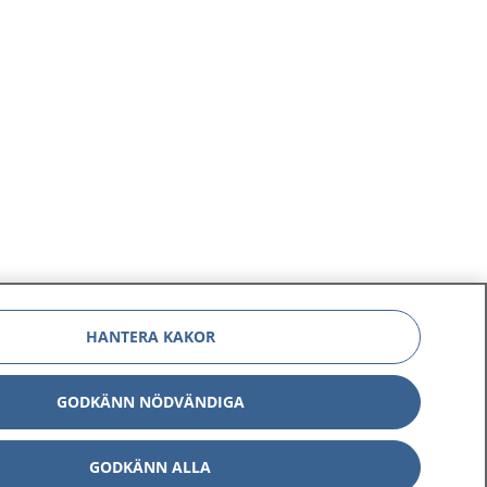
HANTERA KAKOR
GODKÄNN NÖDVÄNDIGA
GODKÄNN ALLA