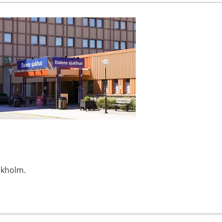
ckholm.