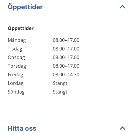
Öppettider
Öppettider
Öppettider
Kommentarer
Måndag
08.00–17.00
Dag
Tisdag
08.00–17.00
Onsdag
08.00–17.00
Torsdag
08.00–17.00
Fredag
08.00–14.30
Lördag
Stängt
Söndag
Stängt
Hitta oss