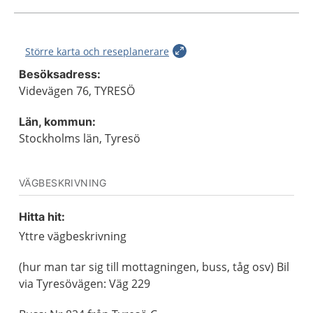
Större karta och reseplanerare
Besöksadress:
Videvägen 76, TYRESÖ
Län, kommun:
Stockholms län, Tyresö
VÄGBESKRIVNING
Hitta hit:
Yttre vägbeskrivning
(hur man tar sig till mottagningen, buss, tåg osv) Bil
via Tyresövägen: Väg 229