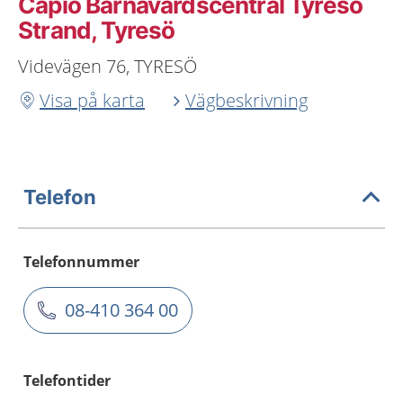
Capio Barnavårdscentral Tyresö
Strand, Tyresö
Videvägen 76, TYRESÖ
Visa på karta
Vägbeskrivning
Telefon
Telefonnummer
08-410 364 00
Telefontider