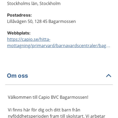
Stockholms län, Stockholm
Postadress:
Lillåvägen 50, 128 45 Bagarmossen
Webbplats:
https://capio.se/hitta-
mottagning/primarvard/barnavardscentraler/bagarmossen/
Om oss
Välkommen till Capio BVC Bagarmossen!
Vi finns här för dig och ditt barn från
nyföddhetsperioden fram till skolstart. Vi arbetar