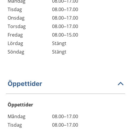
Måndag
08.00–17.00
Tisdag
08.00–17.00
Onsdag
08.00–17.00
Torsdag
08.00–17.00
Fredag
08.00–15.00
Lördag
Stängt
Söndag
Stängt
Öppettider
Öppettider
Öppettider
Kommentarer
Måndag
08.00–17.00
Dag
Tisdag
08.00–17.00