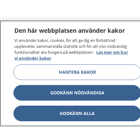
Den här webbplatsen använder kakor
1177
–
tryggt om din hälsa och vård
Vi använder kakor, cookies, för att ge dig en förbättrad
upplevelse, sammanställa statistik och för att viss nödvändig
På 1177.se får du råd om hälsa och information om
funktionalitet ska fungera på webbplatsen.
Läs mer om hur
vi använder kakor
sjukdomar och vilka mottagningar du kan kontakta.
Logga in för att läsa din journal och göra dina
HANTERA KAKOR
vårdärenden. Ring telefonnummer 1177 för
sjukvårdsrådgivning dygnet runt.
1177 ger dig råd när du vill må bättre.
GODKÄNN NÖDVÄNDIGA
GODKÄNN ALLA
Visa inn
1177 på flera språk