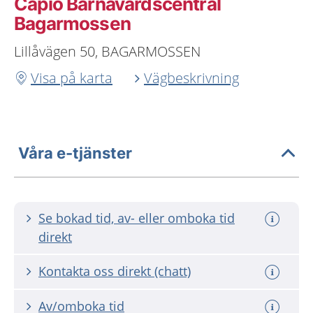
Capio Barnavårdscentral
Bagarmossen
Lillåvägen 50, BAGARMOSSEN
Visa på karta
Vägbeskrivning
Våra e-tjänster
Se bokad tid, av- eller omboka tid
direkt
Kontakta oss direkt (chatt)
Av/omboka tid