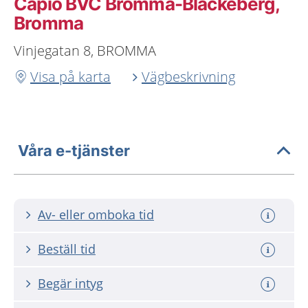
Capio BVC Bromma-Blackeberg,
Bromma
Vinjegatan 8, BROMMA
Visa på karta
Vägbeskrivning
Våra e-tjänster
Av- eller omboka tid
Beställ tid
Begär intyg