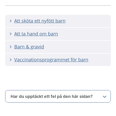
Att sköta ett nyfött barn
Att ta hand om barn
Barn & gravid
Vaccinationsprogrammet för barn
Har du upptäckt ett fel på den här sidan?