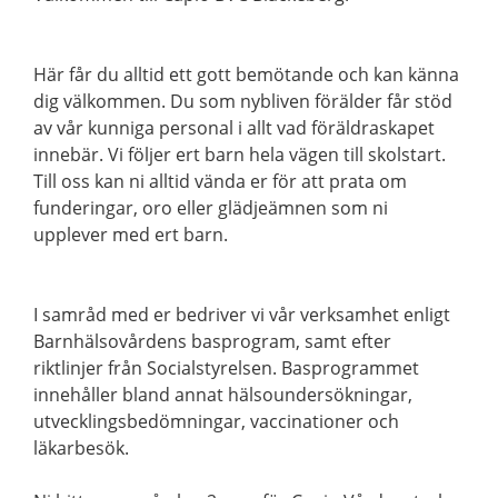
Här får du alltid ett gott bemötande och kan känna
dig välkommen. Du som nybliven förälder får stöd
av vår kunniga personal i allt vad föräldraskapet
innebär. Vi följer ert barn hela vägen till skolstart.
Till oss kan ni alltid vända er för att prata om
funderingar, oro eller glädjeämnen som ni
upplever med ert barn.
I samråd med er bedriver vi vår verksamhet enligt
Barnhälsovårdens basprogram, samt efter
riktlinjer från Socialstyrelsen. Basprogrammet
innehåller bland annat hälsoundersökningar,
utvecklingsbedömningar, vaccinationer och
läkarbesök.