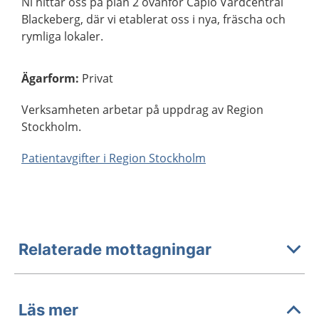
Ni hittar oss på plan 2 ovanför Capio Vårdcentral
Blackeberg, där vi etablerat oss i nya, fräscha och
rymliga lokaler.
Ägarform
:
Privat
Verksamheten arbetar på uppdrag av Region
Stockholm.
Patientavgifter i Region Stockholm
Relaterade mottagningar
Läs mer