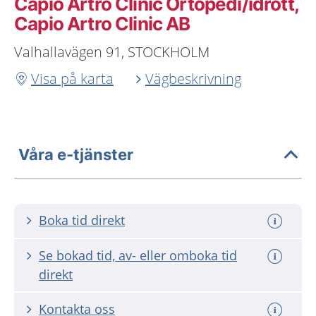
Capio Artro Clinic Ortopedi/idrott,
Capio Artro Clinic AB
Valhallavägen 91, STOCKHOLM
Visa på karta
Vägbeskrivning
Våra e-tjänster
Boka tid direkt
Se bokad tid, av- eller omboka tid
direkt
Kontakta oss