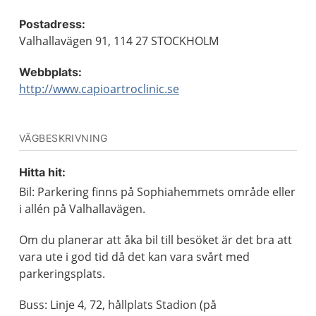
Postadress:
Valhallavägen 91, 114 27 STOCKHOLM
Webbplats:
http://www.capioartroclinic.se
VÄGBESKRIVNING
Hitta hit:
Bil: Parkering finns på Sophiahemmets område eller
i allén på Valhallavägen.
Om du planerar att åka bil till besöket är det bra att
vara ute i god tid då det kan vara svårt med
parkeringsplats.
Buss: Linje 4, 72, hållplats Stadion (på