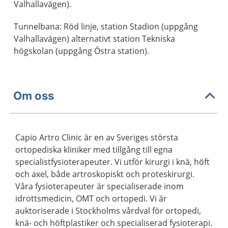
Valhallavägen).
Tunnelbana: Röd linje, station Stadion (uppgång
Valhallavägen) alternativt station Tekniska
högskolan (uppgång Östra station).
Om oss
Capio Artro Clinic är en av Sveriges största
ortopediska kliniker med tillgång till egna
specialistfysioterapeuter. Vi utför kirurgi i knä, höft
och axel, både artroskopiskt och proteskirurgi.
Våra fysioterapeuter är specialiserade inom
idrottsmedicin, OMT och ortopedi. Vi är
auktoriserade i Stockholms vårdval för ortopedi,
knä- och höftplastiker och specialiserad fysioterapi.