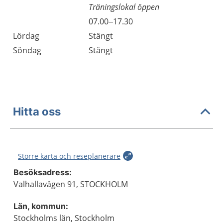
Träningslokal öppen
Fredag
07.00–17.30
Lördag
Stängt
Söndag
Stängt
Hitta oss
Större karta och reseplanerare
Besöksadress:
Valhallavägen 91, STOCKHOLM
Län, kommun:
Stockholms län, Stockholm