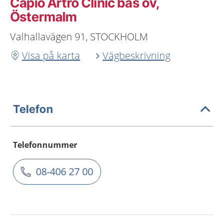
Capio Artro Clinic bas öv,
Östermalm
Valhallavägen 91, STOCKHOLM
Visa på karta
Vägbeskrivning
Telefon
Telefonnummer
08-406 27 00