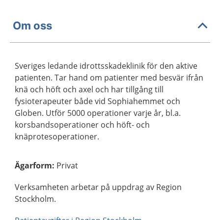
Om oss
Sveriges ledande idrottsskadeklinik för den aktive
patienten. Tar hand om patienter med besvär ifrån
knä och höft och axel och har tillgång till
fysioterapeuter både vid Sophiahemmet och
Globen. Utför 5000 operationer varje år, bl.a.
korsbandsoperationer och höft- och
knäprotesoperationer.
Ägarform
:
Privat
Verksamheten arbetar på uppdrag av Region
Stockholm.