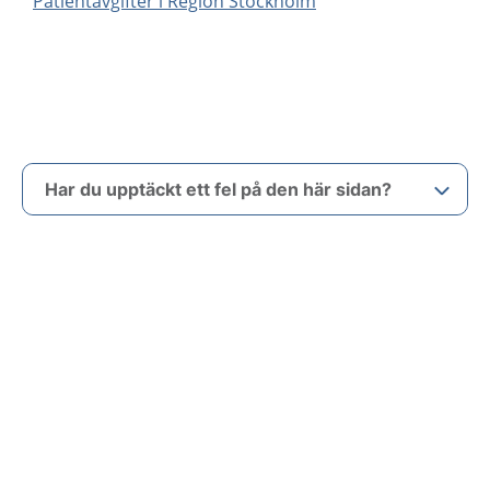
Patientavgifter i Region Stockholm
Har du upptäckt ett fel på den här sidan?