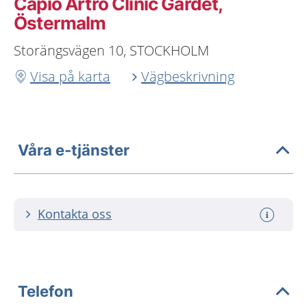
Capio Artro Clinic Gärdet,
Östermalm
Storängsvägen 10, STOCKHOLM
Visa på karta
Vägbeskrivning
Våra e-tjänster
Kontakta oss
Telefon