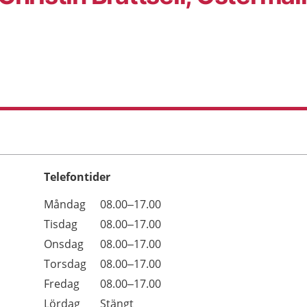
Telefontider
Öppettider
Kommentarer
Måndag
08.00–17.00
Dag
Tisdag
08.00–17.00
Onsdag
08.00–17.00
Torsdag
08.00–17.00
Fredag
08.00–17.00
Lördag
Stängt