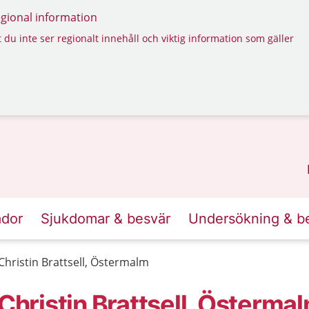
regional information
 du inte ser regionalt innehåll och viktig information som gäller
ador
Sjukdomar & besvär
Undersökning & b
-Christin Brattsell, Östermalm
Christin Brattsell, Österma