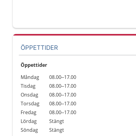
ÖPPETTIDER
Öppettider
Öppettider
Kommentarer
Måndag
08.00–17.00
Dag
Tisdag
08.00–17.00
Onsdag
08.00–17.00
Torsdag
08.00–17.00
Fredag
08.00–17.00
Lördag
Stängt
Söndag
Stängt