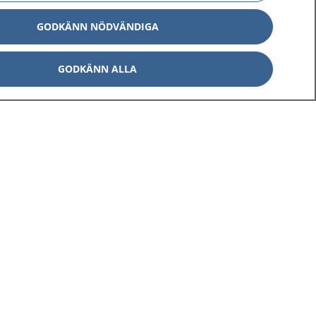
GODKÄNN NÖDVÄNDIGA
GODKÄNN ALLA
Om 1177
Kontakt