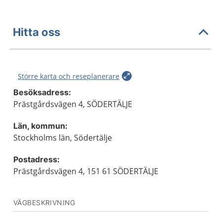
Hitta oss
Större karta och reseplanerare
Besöksadress:
Prästgårdsvägen 4, SÖDERTÄLJE
Län, kommun:
Stockholms län, Södertälje
Postadress:
Prästgårdsvägen 4, 151 61 SÖDERTÄLJE
VÄGBESKRIVNING