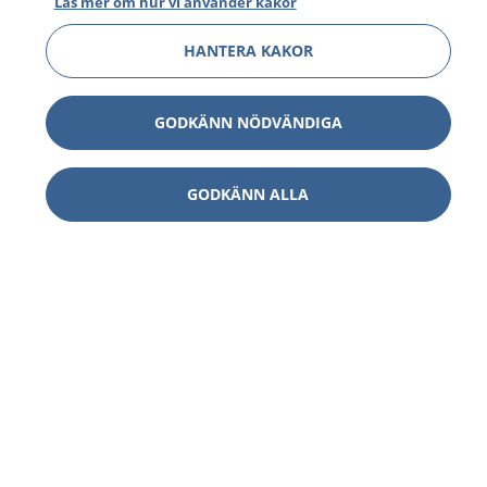
Läs mer om hur vi använder kakor
HANTERA KAKOR
GODKÄNN NÖDVÄNDIGA
GODKÄNN ALLA