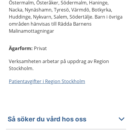
Östermalm, Österåker, Södermalm, Haninge,
Nacka, Nynäshamn, Tyresö, Värmdö, Botkyrka,
Huddinge, Nykvarn, Salem, Södertälje. Barn i övriga
områden hänvisas till Rädda Barnens
Malinamottagningar
Ägarform
:
Privat
Verksamheten arbetar på uppdrag av Region
Stockholm.
Patientavgifter i Region Stockholm
Så söker du vård hos oss