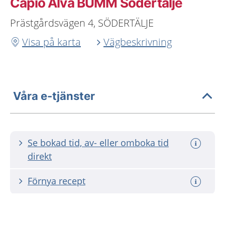
Capio Alva BUMM Södertälje
Prästgårdsvägen 4, SÖDERTÄLJE
Visa på karta
Vägbeskrivning
Våra e-tjänster
Se bokad tid, av- eller omboka tid
direkt
Förnya recept