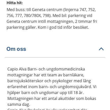
Hitta hit:
Med buss: till Geneta centrum (linjerna 747, 752,
756, 777, 780/780X, 798). Med bil: parkering vid
Geneta centrum intill mottagningen, 2 timmar fri
parkering gäller. Kom i god tid inför besöket.
Om oss
Capio Alva Barn- och ungdomsmedicinska
mottagningar har ett team av barnläkare,
barnsjuksköterskor och psykologer med lång
erfarenhet inom barn- och ungdomssjukvård. Vi
hjälper barn och ungdomar upp till 18 år.
Mottagningen har ett antal akuttider som bokas
samma dag.