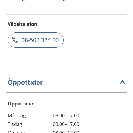
Växeltelefon
08-502 334 00
Öppettider
Öppettider
Öppettider
Kommentarer
Måndag
08.00–17.00
Dag
Tisdag
08.00–17.00
Onsdag
08.00–17.00