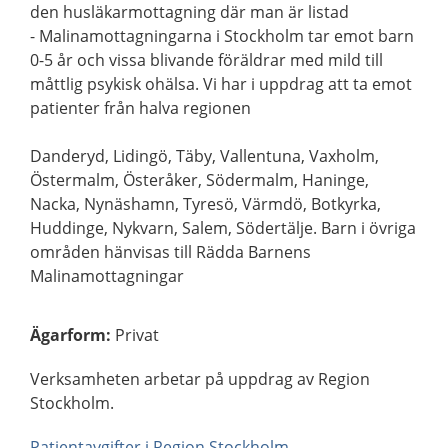
den husläkarmottagning där man är listad
- Malinamottagningarna i Stockholm tar emot barn
0-5 år och vissa blivande föräldrar med mild till
måttlig psykisk ohälsa. Vi har i uppdrag att ta emot
patienter från halva regionen
Danderyd, Lidingö, Täby, Vallentuna, Vaxholm,
Östermalm, Österåker, Södermalm, Haninge,
Nacka, Nynäshamn, Tyresö, Värmdö, Botkyrka,
Huddinge, Nykvarn, Salem, Södertälje. Barn i övriga
områden hänvisas till Rädda Barnens
Malinamottagningar
Ägarform
:
Privat
Verksamheten arbetar på uppdrag av Region
Stockholm.
Patientavgifter i Region Stockholm