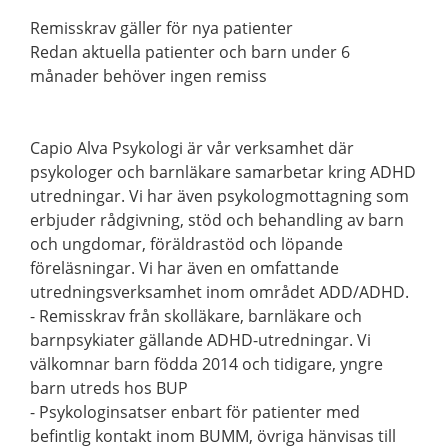
Remisskrav gäller för nya patienter
Redan aktuella patienter och barn under 6
månader behöver ingen remiss
Capio Alva Psykologi är vår verksamhet där
psykologer och barnläkare samarbetar kring ADHD
utredningar. Vi har även psykologmottagning som
erbjuder rådgivning, stöd och behandling av barn
och ungdomar, föräldrastöd och löpande
föreläsningar. Vi har även en omfattande
utredningsverksamhet inom området ADD/ADHD.
- Remisskrav från skolläkare, barnläkare och
barnpsykiater gällande ADHD-utredningar. Vi
välkomnar barn födda 2014 och tidigare, yngre
barn utreds hos BUP
- Psykologinsatser enbart för patienter med
befintlig kontakt inom BUMM, övriga hänvisas till