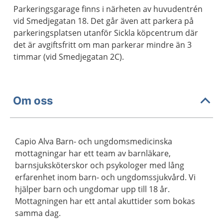
Parkeringsgarage finns i närheten av huvudentrén
vid Smedjegatan 18. Det går även att parkera på
parkeringsplatsen utanför Sickla köpcentrum där
det är avgiftsfritt om man parkerar mindre än 3
timmar (vid Smedjegatan 2C).
Om oss
Capio Alva Barn- och ungdomsmedicinska
mottagningar har ett team av barnläkare,
barnsjuksköterskor och psykologer med lång
erfarenhet inom barn- och ungdomssjukvård. Vi
hjälper barn och ungdomar upp till 18 år.
Mottagningen har ett antal akuttider som bokas
samma dag.