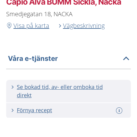
Capio Alva BUMM Sickla, Nacka
Smedjegatan 18, NACKA
Visa på karta
Vägbeskrivning
Våra e-tjänster
Se bokad tid, av- eller omboka tid
direkt
Förnya recept