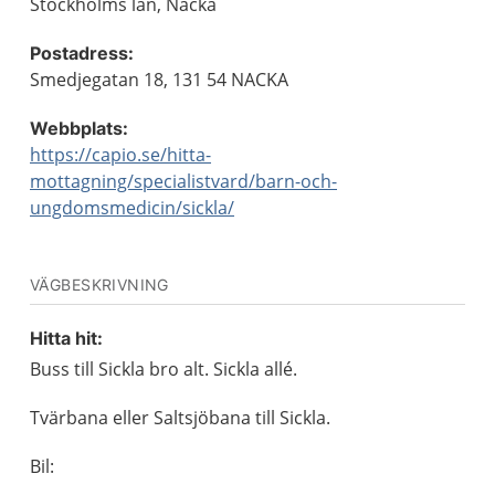
Stockholms län, Nacka
Postadress:
Smedjegatan 18, 131 54 NACKA
Webbplats:
https://capio.se/hitta-
mottagning/specialistvard/barn-och-
ungdomsmedicin/sickla/
VÄGBESKRIVNING
Hitta hit:
Buss till Sickla bro alt. Sickla allé.
Tvärbana eller Saltsjöbana till Sickla.
Bil: