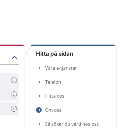
Hitta på sidan
Våra e-tjänster
Telefon
Hitta oss
Om oss
Så söker du vård hos oss