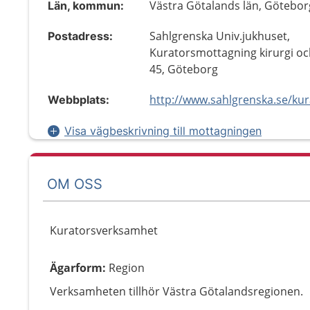
Västra Götalands län, Götebor
Län, kommun:
Sahlgrenska Univ.jukhuset,
Postadress:
Kuratorsmottagning kirurgi oc
45, Göteborg
Webbplats:
Visa vägbeskrivning till mottagningen
OM OSS
Kuratorsverksamhet
Ägarform
:
Region
Verksamheten tillhör Västra Götalandsregionen.