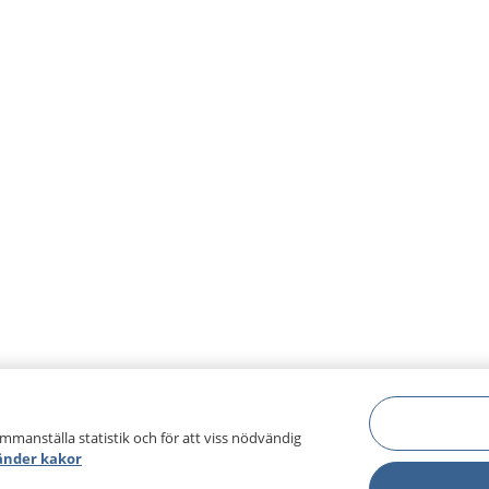
ammanställa statistik och för att viss nödvändig
änder kakor