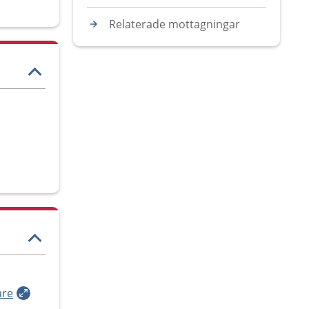
Relaterade mottagningar
are