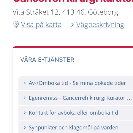
Vita Stråket 12, 413 46, Göteborg
Visa på karta
Vägbeskrivning
VÅRA E-TJÄNSTER
Av-/Omboka tid - Se mina bokade tider
Egenremiss - Cancerreh kirurgi kurator Sahlgrenska
Kontakt för avboka eller omboka tid
Synpunkter och klagomål på vården