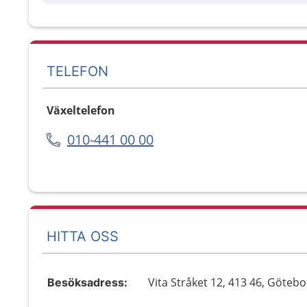
TELEFON
Växeltelefon
010-441 00 00
HITTA OSS
Vita Stråket 12, 413 46, Göteb
Besöksadress: