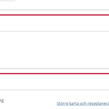
org
Större karta och reseplaner