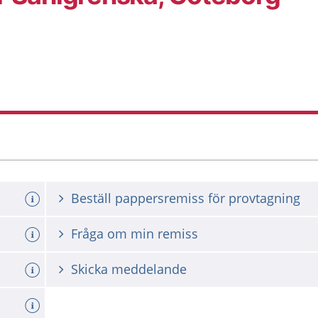
Beställ pappersremiss för provtagning
Fråga om min remiss
Skicka meddelande