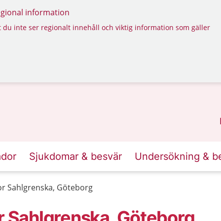
regional information
 du inte ser regionalt innehåll och viktig information som gäller
ador
Sjukdomar & besvär
Undersökning & b
or Sahlgrenska, Göteborg
or Sahlgrenska, Göteborg