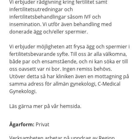
Vi erbjuder rådgivning kring fertilitet samt
infertilitetsutredningar och
infertilitetsbehandlingar såsom IVF och
insemination. Vi utför även behandling med
donerade ägg och/eller spermier.
Vi erbjuder möjligheten att frysa ägg och spermier i
fertilitetsbevarande syfte. Till oss är alla välkomna,
både par och ensamstående, och ni kan söka er till
oss oavsett var ni bor. Ingen remiss behövs.
Utöver detta så har kliniken även en mottagning på
samma adress för allmän gynekologi, C-Medical
Gynekologi.
Läs gärna mer på vår hemsida.
Ägarform
:
Privat
Verksamheten arbetar på uppdrag av Region