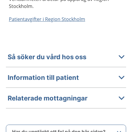
Stockholm.
Patientavgifter i Region Stockholm
Så söker du vård hos oss
Information till patient
Relaterade mottagningar
Har du upptäckt ett fel på den här sidan?