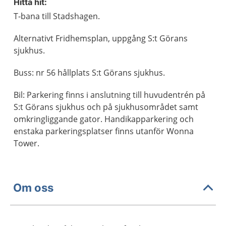
Hitta hit:
T-bana till Stadshagen.
Alternativt Fridhemsplan, uppgång S:t Görans
sjukhus.
Buss: nr 56 hållplats S:t Görans sjukhus.
Bil: Parkering finns i anslutning till huvudentrén på
S:t Görans sjukhus och på sjukhusområdet samt
omkringliggande gator. Handikapparkering och
enstaka parkeringsplatser finns utanför Wonna
Tower.
Om oss