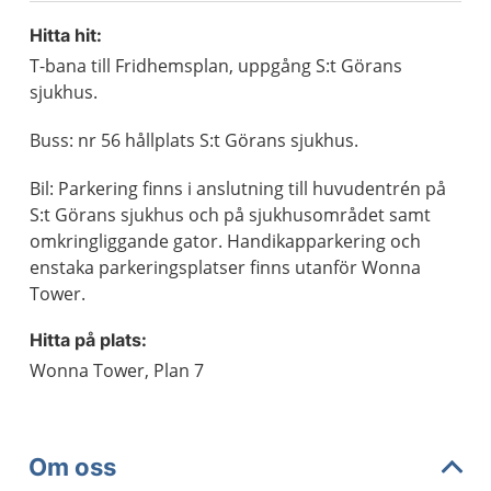
Hitta hit:
T-bana till Fridhemsplan, uppgång S:t Görans
sjukhus.
Buss: nr 56 hållplats S:t Görans sjukhus.
Bil: Parkering finns i anslutning till huvudentrén på
S:t Görans sjukhus och på sjukhusområdet samt
omkringliggande gator. Handikapparkering och
enstaka parkeringsplatser finns utanför Wonna
Tower.
Hitta på plats:
Wonna Tower, Plan 7
Om oss