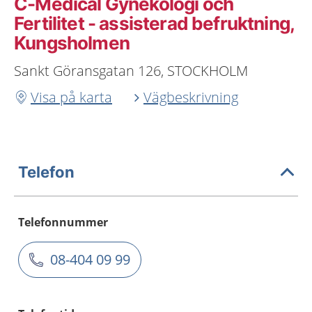
C-Medical Gynekologi och
Fertilitet - assisterad befruktning,
Kungsholmen
Sankt Göransgatan 126, STOCKHOLM
Visa på karta
Vägbeskrivning
Telefon
Telefonnummer
08-404 09 99