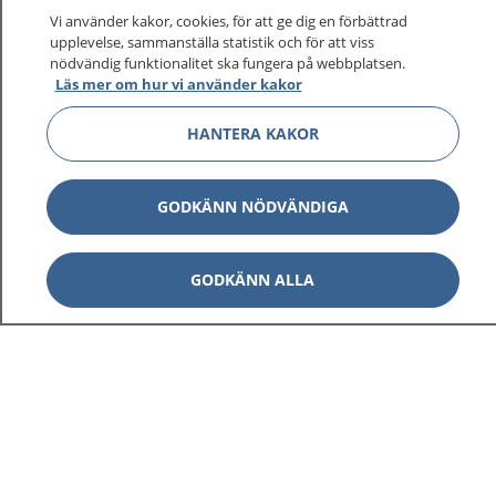
Vi använder kakor, cookies, för att ge dig en förbättrad
upplevelse, sammanställa statistik och för att viss
nödvändig funktionalitet ska fungera på webbplatsen.
Läs mer om hur vi använder kakor
HANTERA KAKOR
GODKÄNN NÖDVÄNDIGA
GODKÄNN ALLA