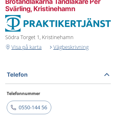
Brotandläkarna Tandläkare Per
Svärling, Kristinehamn
Södra Torget 1, Kristinehamn
Visa på karta
Vägbeskrivning
Telefon
Telefonnummer
0550-144 56