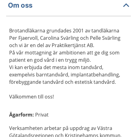
Om oss
Brotandläkarna grundades 2001 av tandläkarna
Per Fjaervoll, Carolina Svärling och Pelle Svärling
och vi är en del av Praktikertjänst AB.
På vår mottagning är ambitionen att ge dig som
patient en god vård i en trygg miljö.
Vi kan erbjuda det mesta inom tandvård,
exempelvis barntandvård, implantatbehandling,
förebyggande tandvård och estetisk tandvård.
Välkommen till oss!
Ägarform
:
Privat
Verksamheten arbetar på uppdrag av Västra
Götalandsregionen och Kristinehamns kommun.