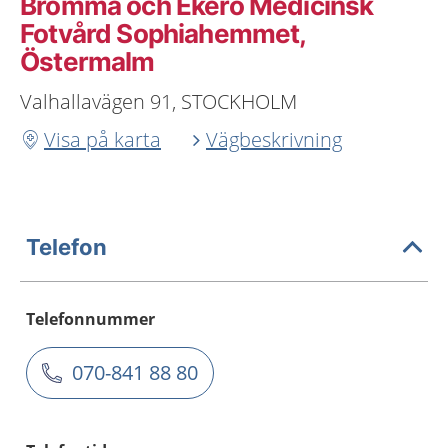
Bromma och Ekerö Medicinsk
Fotvård Sophiahemmet,
Östermalm
Valhallavägen 91, STOCKHOLM
Visa på karta
Vägbeskrivning
Telefon
Telefonnummer
070-841 88 80