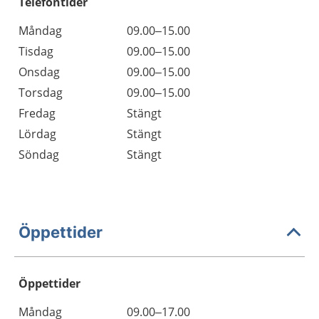
Telefontider
Måndag
09.00–15.00
Tisdag
09.00–15.00
Onsdag
09.00–15.00
Torsdag
09.00–15.00
Fredag
Stängt
Lördag
Stängt
Söndag
Stängt
Öppettider
Öppettider
Öppettider
Kommentarer
Måndag
09.00–17.00
Dag