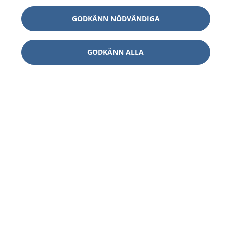
GODKÄNN NÖDVÄNDIGA
GODKÄNN ALLA