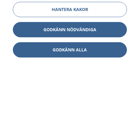
HANTERA KAKOR
GODKÄNN NÖDVÄNDIGA
GODKÄNN ALLA