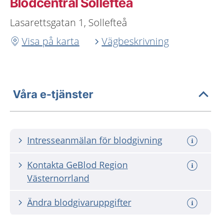
Blodcentral Sollefteå
Lasarettsgatan 1, Sollefteå
Visa på karta
Vägbeskrivning
Våra e-tjänster
Intresseanmälan för blodgivning
Kontakta GeBlod Region
Västernorrland
Ändra blodgivaruppgifter