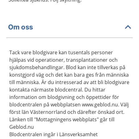
Om oss
Tack vare blodgivare kan tusentals personer
hjälpas vid operationer, transplantationer och
sjukdomsbehandlingar. Blod kan inte tillverkas på
konstgjord väg och det kan bara ges från människa
till människa. Är du intresserad av att bli blodgivare
kontakta närmaste blodcentral. Du hittar
information om blodgivning och öppettider för
blodcentralen på webbplatsen www.geblod.nu. Välj
först län Västernorrland och därefter önskad ort.
Länken till "Mottagningens webbplats" går till
Geblod.nu
Blodcentralen ingår i Länsverksamhet