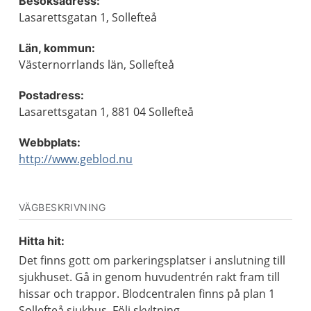
Besöksadress:
Lasarettsgatan 1, Sollefteå
Län, kommun:
Västernorrlands län, Sollefteå
Postadress:
Lasarettsgatan 1, 881 04 Sollefteå
Webbplats:
http://www.geblod.nu
VÄGBESKRIVNING
Hitta hit:
Det finns gott om parkeringsplatser i anslutning till
sjukhuset. Gå in genom huvudentrén rakt fram till
hissar och trappor. Blodcentralen finns på plan 1
Sollefteå sjukhus. Följ skyltning.