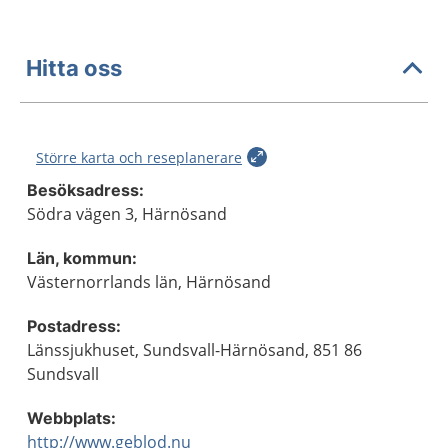
Hitta oss
Större karta och reseplanerare
Besöksadress:
Södra vägen 3, Härnösand
Län, kommun:
Västernorrlands län, Härnösand
Postadress:
Länssjukhuset, Sundsvall-Härnösand, 851 86
Sundsvall
Webbplats:
http://www.geblod.nu