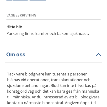
VÄGBESKRIVNING
Hitta hit:
Parkering finns framför och bakom sjukhuset.
Om oss
Tack vare blodgivare kan tusentals personer
hjälpas vid operationer, transplantationer och
sjukdomsbehandlingar. Blod kan inte tillverkas på
konstgjord väg och det kan bara ges från människa
till människa. Är du intresserad av att bli blodgivare
kontakta närmaste blodcentral. Angiven öppettid