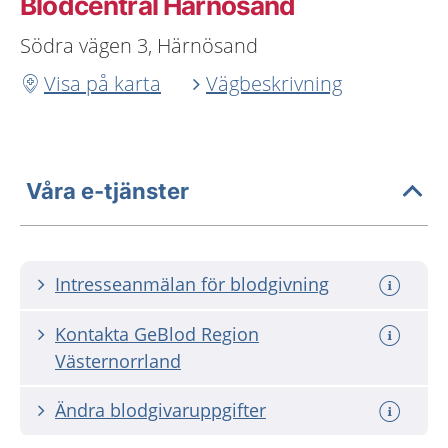
Blodcentral Härnösand
Södra vägen 3, Härnösand
Visa på karta
Vägbeskrivning
Våra e-tjänster
Intresseanmälan för blodgivning
Kontakta GeBlod Region
Västernorrland
Ändra blodgivaruppgifter