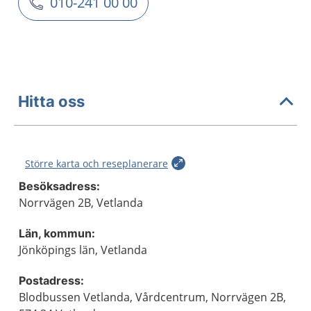
010-241 00 00
Hitta oss
Större karta och reseplanerare
Besöksadress:
Norrvägen 2B, Vetlanda
Län, kommun:
Jönköpings län, Vetlanda
Postadress:
Blodbussen Vetlanda, Vårdcentrum, Norrvägen 2B,