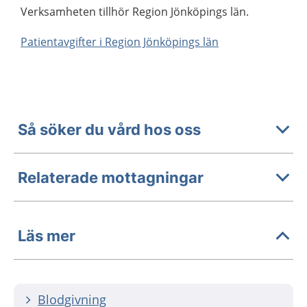
Verksamheten tillhör Region Jönköpings län.
Patientavgifter i Region Jönköpings län
Så söker du vård hos oss
Relaterade mottagningar
Läs mer
Blodgivning