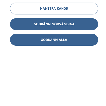
HANTERA KAKOR
GODKÄNN NÖDVÄNDIGA
GODKÄNN ALLA