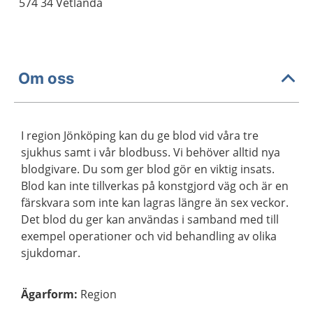
574 34 Vetlanda
Om oss
I region Jönköping kan du ge blod vid våra tre
sjukhus samt i vår blodbuss. Vi behöver alltid nya
blodgivare. Du som ger blod gör en viktig insats.
Blod kan inte tillverkas på konstgjord väg och är en
färskvara som inte kan lagras längre än sex veckor.
Det blod du ger kan användas i samband med till
exempel operationer och vid behandling av olika
sjukdomar.
Ägarform
:
Region