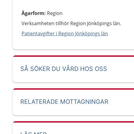
Ägarform
:
Region
Verksamheten tillhör Region Jönköpings län.
Patientavgifter i Region Jönköpings län
SÅ SÖKER DU VÅRD HOS OSS
RELATERADE MOTTAGNINGAR