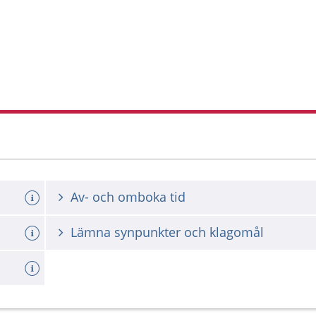
Av- och omboka tid
Lämna synpunkter och klagomål