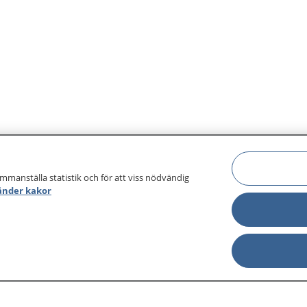
ammanställa statistik och för att viss nödvändig
änder kakor