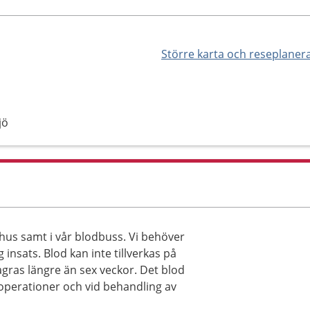
Större karta och reseplaner
jö
khus samt i vår blodbuss. Vi behöver
 insats. Blod kan inte tillverkas på
agras längre än sex veckor. Det blod
operationer och vid behandling av