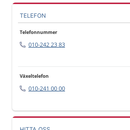
TELEFON
Telefonnummer
010-242 23 83
Växeltelefon
010-241 00 00
HITTA OSS