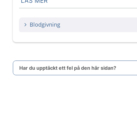
LÄS MER
Blodgivning
Har du upptäckt ett fel på den här sidan?