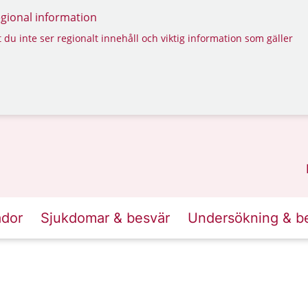
regional information
 du inte ser regionalt innehåll och viktig information som gäller
ador
Sjukdomar & besvär
Undersökning & b