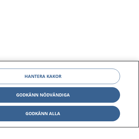
HANTERA KAKOR
GODKÄNN NÖDVÄNDIGA
GODKÄNN ALLA