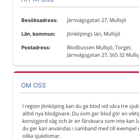
Järnvägsgatan 27, Mullsjö
Besöksadress:
Jönköpings län, Mullsjö
Län, kommun:
Blodbussen Mullsjö, Torget,
Postadress:
Järnvägsgatan 27, 565 32 Mulls
OM OSS
I region Jönköping kan du ge blod vid våra tre sju
alltid nya blodgivare. Du som ger blod gör en viktig
konstgjord väg och är en färskvara som inte kan l
du ger kan användas i samband med till exempel 
olika sjukdomar.