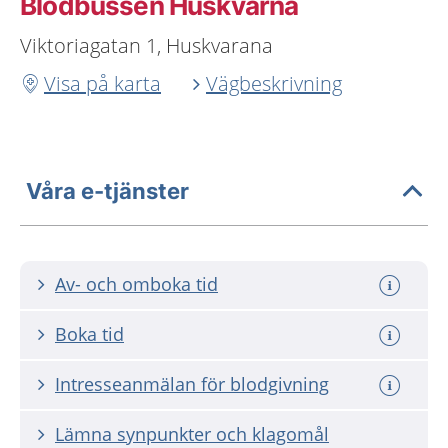
Blodbussen Huskvarna
Viktoriagatan 1, Huskvarana
Visa på karta
Vägbeskrivning
Våra e-tjänster
Av- och omboka tid
Boka tid
Intresseanmälan för blodgivning
Lämna synpunkter och klagomål