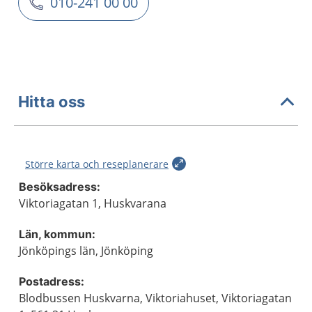
010-241 00 00
Hitta oss
Större karta och reseplanerare
Besöksadress:
Viktoriagatan 1, Huskvarana
Län, kommun:
Jönköpings län, Jönköping
Postadress:
Blodbussen Huskvarna, Viktoriahuset, Viktoriagatan