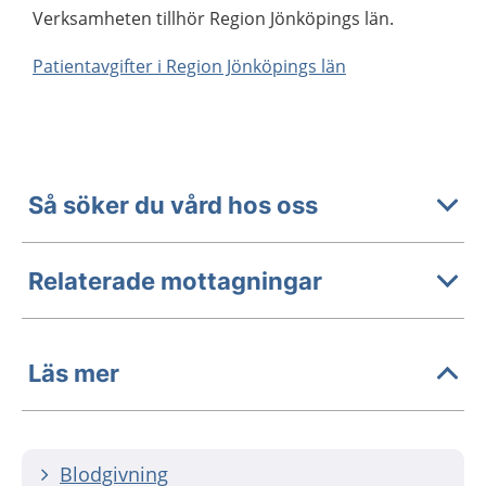
Verksamheten tillhör Region Jönköpings län.
Patientavgifter i Region Jönköpings län
Så söker du vård hos oss
Relaterade mottagningar
Läs mer
Blodgivning