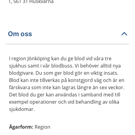
1, 561 31 Huskvarna
Om oss
I region Jönköping kan du ge blod vid våra tre
sjukhus samt i vår blodbuss. Vi behöver alltid nya
blodgivare. Du som ger blod gör en viktig insats.
Blod kan inte tillverkas på konstgjord väg och är en
färskvara som inte kan lagras längre än sex veckor.
Det blod du ger kan användas i samband med till
exempel operationer och vid behandling av olika
sjukdomar.
Ägarform
:
Region