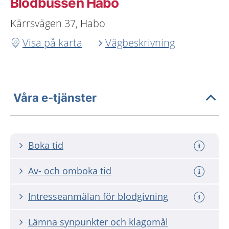
Blodbussen Habo
Kärrsvägen 37, Habo
Visa på karta
Vägbeskrivning
Våra e-tjänster
Boka tid
Av- och omboka tid
Intresseanmälan för blodgivning
Lämna synpunkter och klagomål