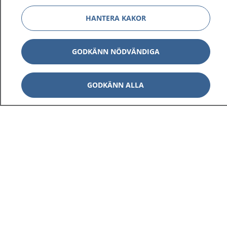
HANTERA KAKOR
GODKÄNN NÖDVÄNDIGA
GODKÄNN ALLA