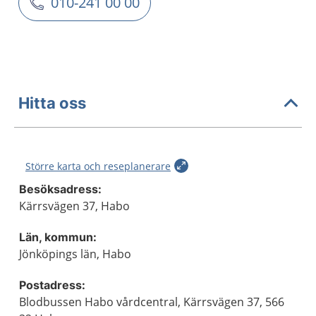
010-241 00 00
Hitta oss
Större karta och reseplanerare
Besöksadress:
Kärrsvägen 37, Habo
Län, kommun:
Jönköpings län, Habo
Postadress:
Blodbussen Habo vårdcentral, Kärrsvägen 37, 566