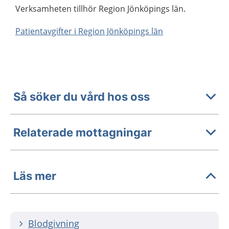
Verksamheten tillhör Region Jönköpings län.
Patientavgifter i Region Jönköpings län
Så söker du vård hos oss
Relaterade mottagningar
Läs mer
Blodgivning