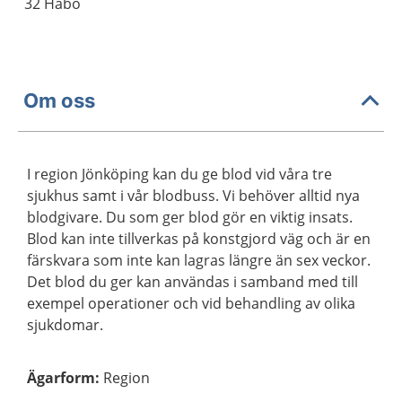
32 Habo
Om oss
I region Jönköping kan du ge blod vid våra tre
sjukhus samt i vår blodbuss. Vi behöver alltid nya
blodgivare. Du som ger blod gör en viktig insats.
Blod kan inte tillverkas på konstgjord väg och är en
färskvara som inte kan lagras längre än sex veckor.
Det blod du ger kan användas i samband med till
exempel operationer och vid behandling av olika
sjukdomar.
Ägarform
:
Region