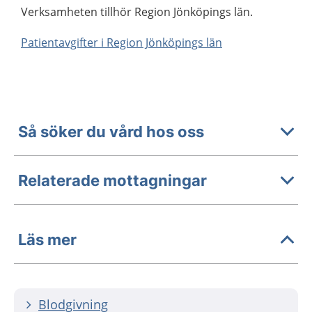
Verksamheten tillhör Region Jönköpings län.
Patientavgifter i Region Jönköpings län
Så söker du vård hos oss
Relaterade mottagningar
Läs mer
Blodgivning