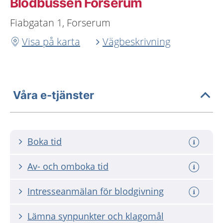
Blodbussen Forserum
Fiabgatan 1, Forserum
Visa på karta
Vägbeskrivning
Våra e-tjänster
Boka tid
Av- och omboka tid
Intresseanmälan för blodgivning
Lämna synpunkter och klagomål