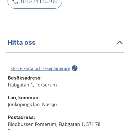
010-241 00 00
Hitta oss
Större karta och reseplanerare
Besöksadress:
Fiabgatan 1, Forserum
Län, kommun:
Jönköpings län, Nässjö
Postadress:
Blodbussen Forserum, Fiabgatan 1, 571 78