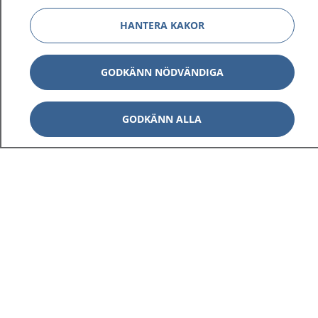
HANTERA KAKOR
GODKÄNN NÖDVÄNDIGA
GODKÄNN ALLA