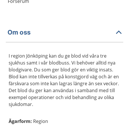
Forserum
Om oss
I region Jönköping kan du ge blod vid våra tre
sjukhus samt i vår blodbuss. Vi behöver alltid nya
blodgivare. Du som ger blod gör en viktig insats.
Blod kan inte tillverkas på konstgjord väg och är en
färskvara som inte kan lagras längre än sex veckor.
Det blod du ger kan användas i samband med till
exempel operationer och vid behandling av olika
sjukdomar.
Ägarform
:
Region