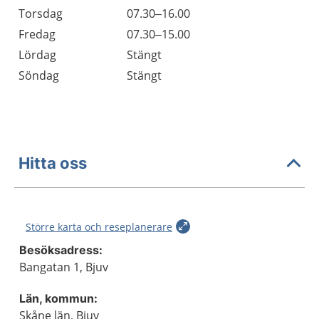
Torsdag
07.30–16.00
Fredag
07.30–15.00
Lördag
Stängt
Söndag
Stängt
Hitta oss
Större karta och reseplanerare
Besöksadress:
Bangatan 1, Bjuv
Län, kommun:
Skåne län, Bjuv