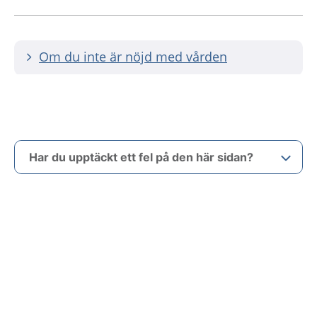
Om du inte är nöjd med vården
Har du upptäckt ett fel på den här sidan?