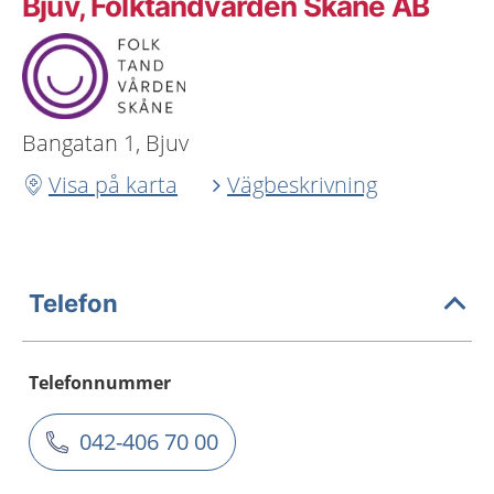
Bjuv, Folktandvården Skåne AB
Bangatan 1, Bjuv
Visa på karta
Vägbeskrivning
Telefon
Telefonnummer
042-406 70 00