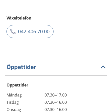
Växeltelefon
042-406 70 00
Öppettider
Öppettider
Öppettider
Kommentarer
Måndag
07.30–17.00
Dag
Tisdag
07.30–16.00
Onsdag
07.30–16.00