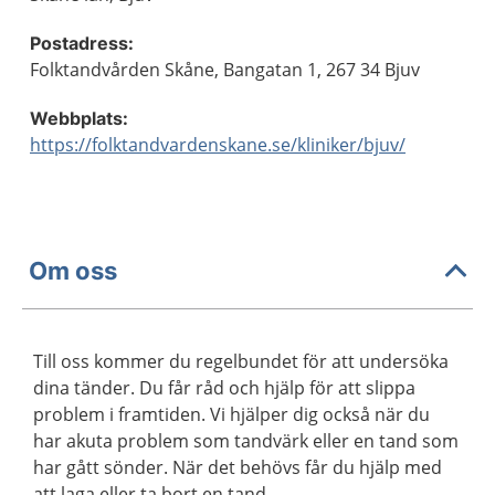
Postadress:
Folktandvården Skåne, Bangatan 1, 267 34 Bjuv
Webbplats:
https://folktandvardenskane.se/kliniker/bjuv/
Om oss
Till oss kommer du regelbundet för att undersöka
dina tänder. Du får råd och hjälp för att slippa
problem i framtiden. Vi hjälper dig också när du
har akuta problem som tandvärk eller en tand som
har gått sönder. När det behövs får du hjälp med
att laga eller ta bort en tand.