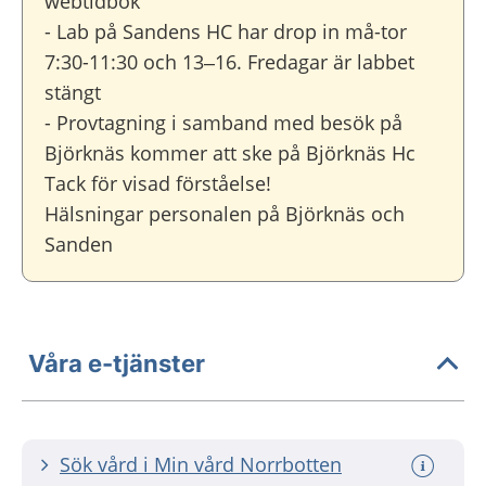
webtidbok
- Lab på Sandens HC har drop in må-tor
7:30-11:30 och 13–16. Fredagar är labbet
stängt
- Provtagning i samband med besök på
Björknäs kommer att ske på Björknäs Hc
Tack för visad förståelse!
Hälsningar personalen på Björknäs och
Sanden
Våra e-tjänster
Sök vård i Min vård Norrbotten