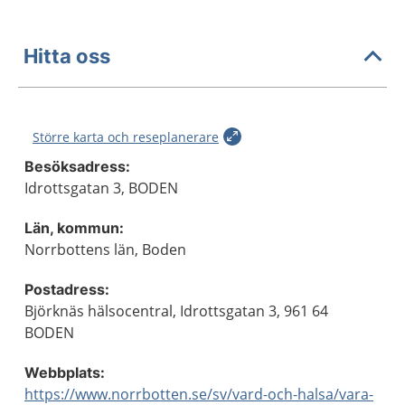
Hitta oss
Större karta och reseplanerare
Besöksadress:
Idrottsgatan 3, BODEN
Län, kommun:
Norrbottens län, Boden
Postadress:
Björknäs hälsocentral, Idrottsgatan 3, 961 64
BODEN
Webbplats:
https://www.norrbotten.se/sv/vard-och-halsa/vara-