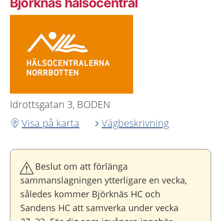
Björknäs hälsocentral
Idrottsgatan 3, BODEN
Visa på karta
Vägbeskrivning
Beslut om att förlänga
sammanslagningen ytterligare en vecka,
således kommer Björknäs HC och
Sandens HC att samverka under vecka