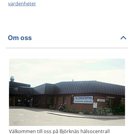
vardenheter
Om oss
Välkommen till oss på Björknäs hälsocentral!