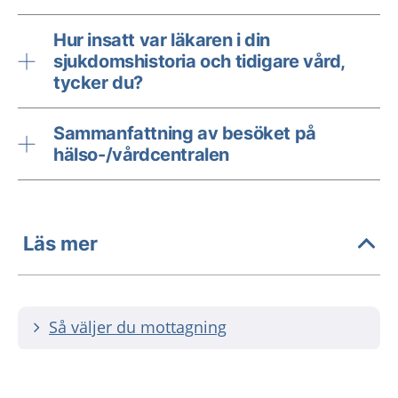
Hur insatt var läkaren i din
sjukdomshistoria och tidigare vård,
tycker du?
Sammanfattning av besöket på
hälso-/vårdcentralen
Läs mer
Så väljer du mottagning