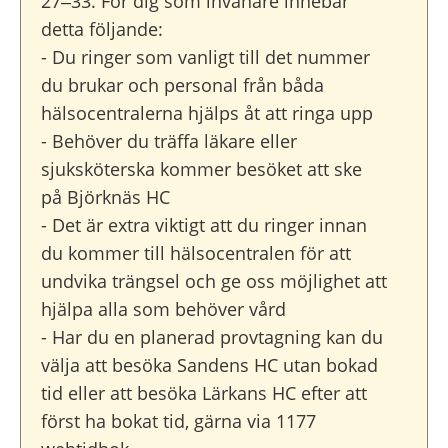
27–33. För dig som invånare innebär
detta följande:
- Du ringer som vanligt till det nummer
du brukar och personal från båda
hälsocentralerna hjälps åt att ringa upp
- Behöver du träffa läkare eller
sjuksköterska kommer besöket att ske
på Björknäs HC
- Det är extra viktigt att du ringer innan
du kommer till hälsocentralen för att
undvika trängsel och ge oss möjlighet att
hjälpa alla som behöver vård
- Har du en planerad provtagning kan du
välja att besöka Sandens HC utan bokad
tid eller att besöka Lärkans HC efter att
först ha bokat tid, gärna via 1177