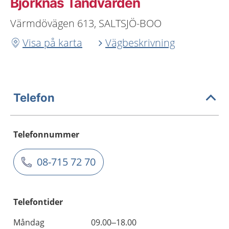
Björknäs Tandvården
Värmdövägen 613, SALTSJÖ-BOO
Visa på karta
Vägbeskrivning
Telefon
Telefonnummer
08-715 72 70
Telefontider
Måndag
09.00–18.00