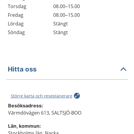
Torsdag
08.00–15.00
Fredag
08.00–15.00
Lördag
Stängt
Söndag
Stängt
Hitta oss
Större karta och reseplanerare
Besöksadress:
Värmdövägen 613, SALTSJÖ-BOO
Län, kommun:
Stockholms län, Nacka