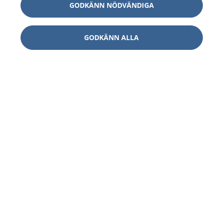
GODKÄNN NÖDVÄNDIGA
GODKÄNN ALLA