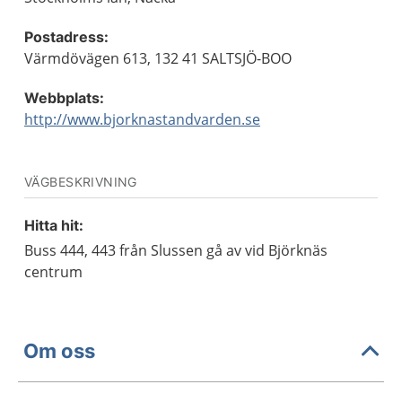
Postadress:
Värmdövägen 613, 132 41 SALTSJÖ-BOO
Webbplats:
http://www.bjorknastandvarden.se
VÄGBESKRIVNING
Hitta hit:
Buss 444, 443 från Slussen gå av vid Björknäs
centrum
Om oss